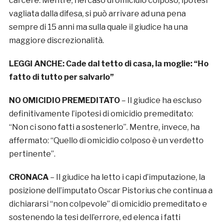
carcere. Mentre, nel caso di omicidio colposo, ipotesi
vagliata dalla difesa, si può arrivare ad una pena
sempre di 15 anni ma sulla quale il giudice ha una
maggiore discrezionalità.
LEGGI ANCHE:
Cade dal tetto di casa, la moglie: “Ho
fatto di tutto per salvarlo”
NO OMICIDIO PREMEDITATO
– Il giudice ha escluso
definitivamente l’ipotesi di omicidio premeditato:
“Non ci sono fatti a sostenerlo”. Mentre, invece, ha
affermato: “Quello di omicidio colposo è un verdetto
pertinente”.
CRONACA
– Il giudice ha letto i capi d’imputazione, la
posizione dell’imputato Oscar Pistorius che continua a
dichiararsi “non colpevole” di omicidio premeditato e
sostenendo la tesi dell’errore, ed elenca i fatti