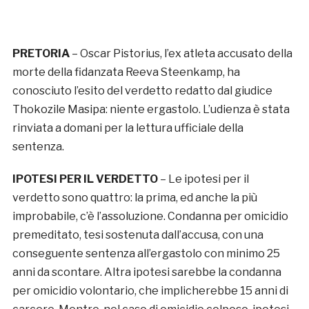
PRETORIA
– Oscar Pistorius, l’ex atleta accusato della
morte della fidanzata Reeva Steenkamp, ha
conosciuto l’esito del verdetto redatto dal giudice
Thokozile Masipa: niente ergastolo. L’udienza è stata
rinviata a domani per la lettura ufficiale della
sentenza.
IPOTESI PER IL VERDETTO
– Le ipotesi per il
verdetto sono quattro: la prima, ed anche la più
improbabile, c’è l’assoluzione. Condanna per omicidio
premeditato, tesi sostenuta dall’accusa, con una
conseguente sentenza all’ergastolo con minimo 25
anni da scontare. Altra ipotesi sarebbe la condanna
per omicidio volontario, che implicherebbe 15 anni di