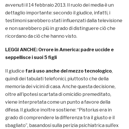
avvenuti il 14 febbraio 2013. Il ruolo dei media è un
dettaglio importante: secondo il giudice, infatti, i
testimoni sarebbero stati influenzati dalla televisione
e non sarebbero più in grado di distinguere ciò che
ricordano da ciò che hanno visto.
LEGGI ANCHE:
Orrore in America: padre uccide e
seppellisce i suoi 5 figli
Il giudice
farà uso anche del mezzo tecnologico
,
quindi dei tabulati telefonici, piuttosto che della
memoria dei vicini di casa. Anche questa decisione,
oltre all’ipotesi scartata di omicidio premeditato,
viene interpretata come un punto a favore della
difesa. Il giudice inoltre sostiene: “Pistorius era in
grado di comprendere la differenza tra il giusto e il
sbagliato”, basandosi sulla perizia psichiatrica sull’ex