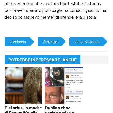
atleta. Viene anche scartata l’ipotesi che Pistorius
possa aver sparato per sbaglio, secondo il giudice “ha
deciso consapevolmente” di prendere la pistola.
condanna
Omicidio
oscar pistorius
POTREBBE INTERESSARTI ANCHE
Pistorius, la madre
Dublino choc: