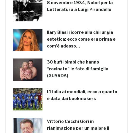
8 novembre 1934, Nobel per la
Letteratura a Luigi Pirandello
Ilary Blasi ricorre alla chirurgia
estetica: ecco come era prima e
com’è adesso…
30 buffi bimbi che hanno
“rovinato” le foto di famiglia
(GUARDA)
L’Italia ai mondiali, ecco a quanto
è data dai bookmakers
Vittorio Cecchi Gori in
rianimazione per un malore il