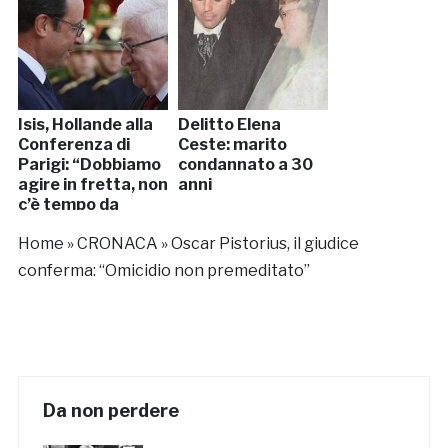
Isis, Hollande alla
Delitto Elena
Conferenza di
Ceste: marito
Parigi: “Dobbiamo
condannato a 30
agire in fretta, non
anni
c’è tempo da
perdere”
Home
»
CRONACA
»
Oscar Pistorius, il giudice
conferma: “Omicidio non premeditato”
Da non perdere