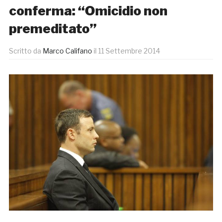
conferma: “Omicidio non
premeditato”
Scritto da
Marco Califano
il
11 Settembre 2014