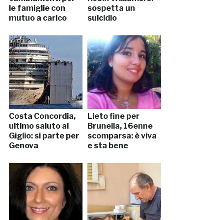
le famiglie con
sospetta un
mutuo a carico
suicidio
Costa Concordia,
Lieto fine per
ultimo saluto al
Brunella, 16enne
Giglio: si parte per
scomparsa: è viva
Genova
e sta bene