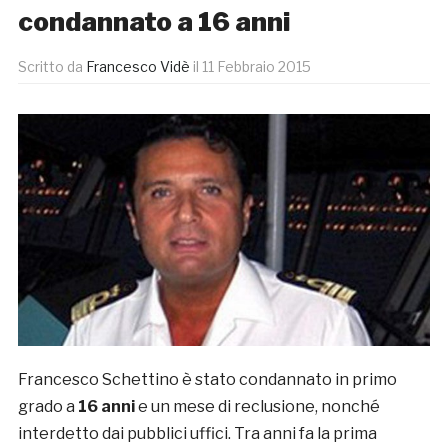
condannato a 16 anni
Scritto da
Francesco Vidè
il
11 Febbraio 2015
Francesco Schettino è stato condannato in primo
grado a
16 anni
e un mese di reclusione, nonché
interdetto dai pubblici uffici. Tra anni fa la prima