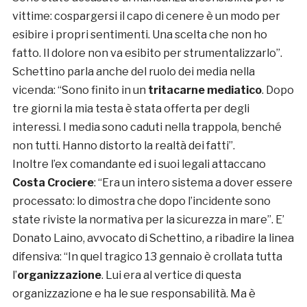
vittime: cospargersi il capo di cenere è un modo per
esibire i propri sentimenti. Una scelta che non ho
fatto. Il dolore non va esibito per strumentalizzarlo”.
Schettino parla anche del ruolo dei media nella
vicenda: “Sono finito in un
tritacarne mediatico
. Dopo
tre giorni la mia testa è stata offerta per degli
interessi. I media sono caduti nella trappola, benché
non tutti. Hanno distorto la realtà dei fatti”.
Inoltre l’ex comandante ed i suoi legali attaccano
Costa Crociere
: “Era un intero sistema a dover essere
processato: lo dimostra che dopo l’incidente sono
state riviste la normativa per la sicurezza in mare”. E’
Donato Laino, avvocato di Schettino, a ribadire la linea
difensiva: “In quel tragico 13 gennaio è crollata tutta
l’
organizzazione
. Lui era al vertice di questa
organizzazione e ha le sue responsabilità. Ma è