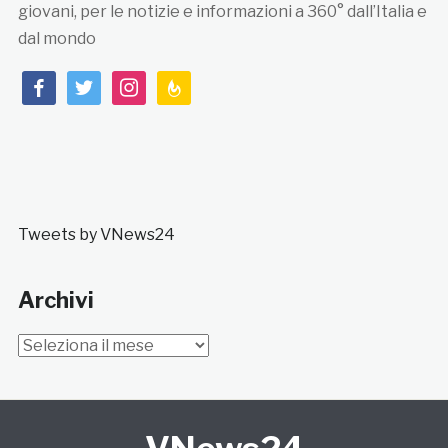
giovani, per le notizie e informazioni a 360° dall’Italia e
dal mondo
facebook
twitter
instagram
feedburner
Tweets by VNews24
Archivi
Archivi