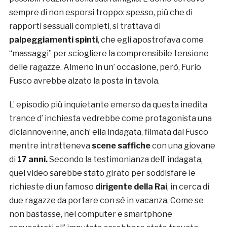
sempre di non esporsi troppo: spesso, più che di
rapporti sessuali completi, si trattava di
palpeggiamenti spinti
, che egli apostrofava come
“massaggi” per sciogliere la comprensibile tensione
delle ragazze. Almeno in un’ occasione, però, Furio
Fusco avrebbe alzato la posta in tavola.
L’ episodio più inquietante emerso da questa inedita
trance d’ inchiesta vedrebbe come protagonista una
diciannovenne, anch’ ella indagata, filmata dal Fusco
mentre intratteneva
scene saffiche
con una giovane
di
17 anni.
Secondo la testimonianza dell’ indagata,
quel video sarebbe stato girato per soddisfare le
richieste di un famoso
dirigente della Rai
, in cerca di
due ragazze da portare con sé in vacanza. Come se
non bastasse, nei computer e smartphone