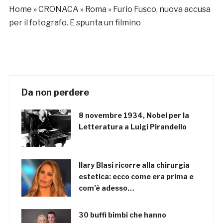
Home
»
CRONACA
»
Roma
»
Furio Fusco, nuova accusa
per il fotografo. E spunta un filmino
Da non perdere
8 novembre 1934, Nobel per la
Letteratura a Luigi Pirandello
Ilary Blasi ricorre alla chirurgia
estetica: ecco come era prima e
com’è adesso…
30 buffi bimbi che hanno