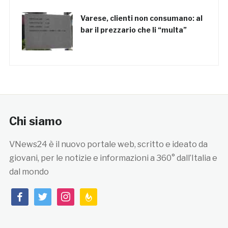
Varese, clienti non consumano: al
bar il prezzario che li “multa”
Chi siamo
VNews24 è il nuovo portale web, scritto e ideato da
giovani, per le notizie e informazioni a 360° dall’Italia e
dal mondo
facebook
twitter
instagram
feedburner