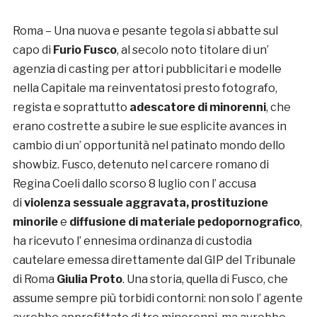
Roma – Una nuova e pesante tegola si abbatte sul
capo di
Furio Fusco
, al secolo noto titolare di un’
agenzia di casting per attori pubblicitari e modelle
nella Capitale ma reinventatosi presto fotografo,
regista e soprattutto
adescatore di minorenni
, che
erano costrette a subire le sue esplicite avances in
cambio di un’ opportunità nel patinato mondo dello
showbiz. Fusco, detenuto nel carcere romano di
Regina Coeli dallo scorso 8 luglio con l’ accusa
di
violenza sessuale aggravata, prostituzione
minorile
e
diffusione di materiale pedopornografico
,
ha ricevuto l’ ennesima ordinanza di custodia
cautelare emessa direttamente dal GIP del Tribunale
di Roma
Giulia Proto
. Una storia, quella di Fusco, che
assume sempre più torbidi contorni: non solo l’ agente