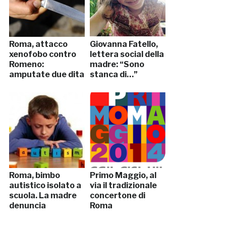
Roma, attacco
Giovanna Fatello,
xenofobo contro
lettera social della
Romeno:
madre: “Sono
amputate due dita
stanca di…”
Roma, bimbo
Primo Maggio, al
autistico isolato a
via il tradizionale
scuola. La madre
concertone di
denuncia
Roma