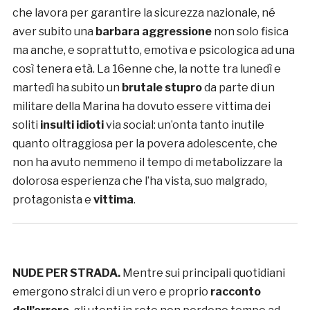
che lavora per garantire la sicurezza nazionale, né
aver subito una
barbara aggressione
non solo fisica
ma anche, e soprattutto, emotiva e psicologica ad una
così tenera età. La 16enne che, la notte tra lunedì e
martedì ha subito un
brutale stupro
da parte di un
militare della Marina ha dovuto essere vittima dei
soliti
insulti idioti
via social: un’onta tanto inutile
quanto oltraggiosa per la povera adolescente, che
non ha avuto nemmeno il tempo di metabolizzare la
dolorosa esperienza che l’ha vista, suo malgrado,
protagonista e
vittima
.
NUDE PER STRADA.
Mentre sui principali quotidiani
emergono stralci di un vero e proprio
racconto