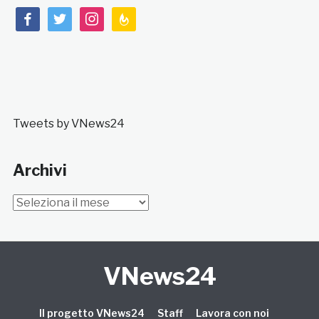
facebook
twitter
instagram
feedburner
Tweets by VNews24
Archivi
Archivi
VNews24
Il progetto VNews24
Staff
Lavora con noi