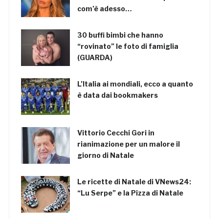
com’è adesso…
30 buffi bimbi che hanno
“rovinato” le foto di famiglia
(GUARDA)
L’Italia ai mondiali, ecco a quanto
è data dai bookmakers
Vittorio Cecchi Gori in
rianimazione per un malore il
giorno di Natale
Le ricette di Natale di VNews24:
“Lu Serpe” e la Pizza di Natale