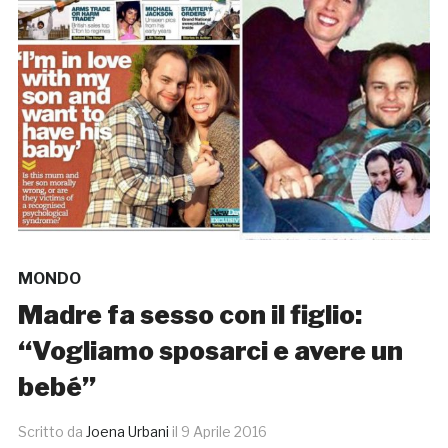
MONDO
Madre fa sesso con il figlio:
“Vogliamo sposarci e avere un
bebé”
Scritto da
Joena Urbani
il
9 Aprile 2016