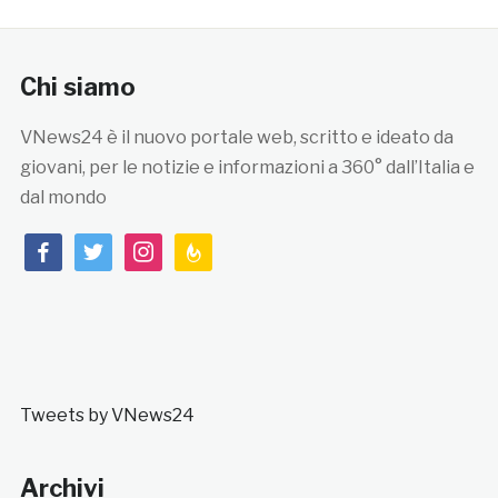
Chi siamo
VNews24 è il nuovo portale web, scritto e ideato da
giovani, per le notizie e informazioni a 360° dall’Italia e
dal mondo
facebook
twitter
instagram
feedburner
Tweets by VNews24
Archivi