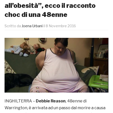
all’obesità”, ecco il racconto
choc di una 48enne
Scritto da
Joena Urbani
il
8 Novembre 2016
INGHILTERRA –
Debbie Reason
, 48enne di
Warrington, è arrivata ad un passo dal morire a causa