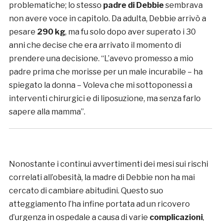
problematiche; lo stesso
padre di Debbie
sembrava
non avere voce in capitolo. Da adulta, Debbie arrivò a
pesare
290 kg
, ma fu solo dopo aver superato i 30
anni che decise che era arrivato il momento di
prendere una decisione. “L’avevo promesso a mio
padre prima che morisse per un male incurabile – ha
spiegato la donna – Voleva che mi sottoponessi a
interventi chirurgici e di liposuzione, ma senza farlo
sapere alla mamma”.
Nonostante i continui avvertimenti dei mesi sui rischi
correlati all’obesità, la madre di Debbie non ha mai
cercato di cambiare abitudini. Questo suo
atteggiamento l’ha infine portata ad un ricovero
d’urgenza in ospedale a causa di varie
complicazioni
,