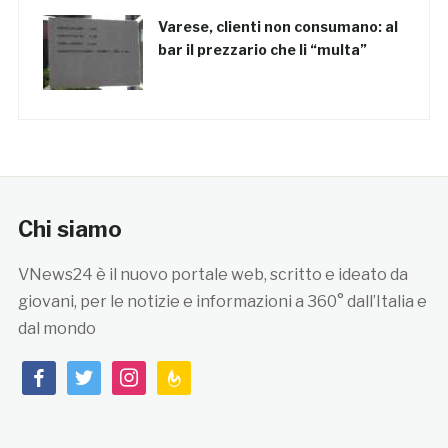
Varese, clienti non consumano: al
bar il prezzario che li “multa”
Chi siamo
VNews24 è il nuovo portale web, scritto e ideato da
giovani, per le notizie e informazioni a 360° dall’Italia e
dal mondo
facebook
twitter
instagram
feedburner