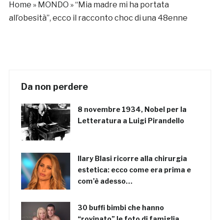
Home
»
MONDO
»
“Mia madre mi ha portata
all’obesità”, ecco il racconto choc di una 48enne
Da non perdere
8 novembre 1934, Nobel per la
Letteratura a Luigi Pirandello
Ilary Blasi ricorre alla chirurgia
estetica: ecco come era prima e
com’è adesso…
30 buffi bimbi che hanno
“rovinato” le foto di famiglia