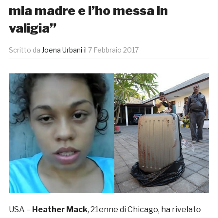
mia madre e l’ho messa in
valigia”
Scritto da
Joena Urbani
il
7 Febbraio 2017
USA –
Heather Mack
, 21enne di Chicago, ha rivelato