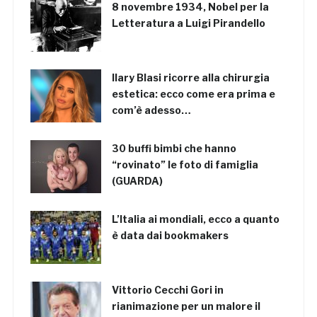
8 novembre 1934, Nobel per la
Letteratura a Luigi Pirandello
Ilary Blasi ricorre alla chirurgia
estetica: ecco come era prima e
com’è adesso…
30 buffi bimbi che hanno
“rovinato” le foto di famiglia
(GUARDA)
L’Italia ai mondiali, ecco a quanto
è data dai bookmakers
Vittorio Cecchi Gori in
rianimazione per un malore il