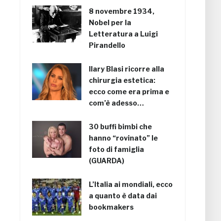
8 novembre 1934,
Nobel per la
Letteratura a Luigi
Pirandello
Ilary Blasi ricorre alla
chirurgia estetica:
ecco come era prima e
com’è adesso…
30 buffi bimbi che
hanno “rovinato” le
foto di famiglia
(GUARDA)
L’Italia ai mondiali, ecco
a quanto è data dai
bookmakers