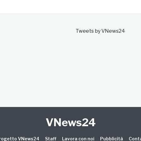
Tweets by VNews24
VNews24
 progetto VNews24
Staff
Lavora con noi
Pubblicità
Conta