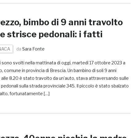
ezzo, bimbo di 9 anni travolto
le strisce pedonali: i fatti
NACA
da
Sara Fonte
 si sono svolti nella mattinata di oggi, martedì 17 ottobre 2023 a
, comune in provincia di Brescia. Un bambino di soli 9 anni
 alle 8.20 è stato travolto da un’auto, stava attraversando sulle
 pedonali sulla strada provinciale 345. Il piccolo è stato sbalzato
falto, fortunatamente […]