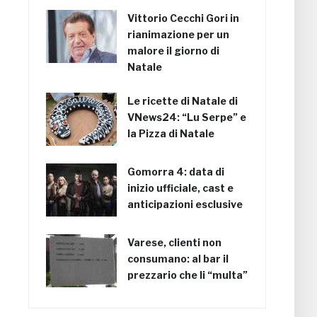
Vittorio Cecchi Gori in
rianimazione per un
malore il giorno di
Natale
Le ricette di Natale di
VNews24: “Lu Serpe” e
la Pizza di Natale
Gomorra 4: data di
inizio ufficiale, cast e
anticipazioni esclusive
Varese, clienti non
consumano: al bar il
prezzario che li “multa”