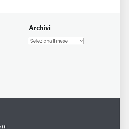
Archivi
Archivi
tti