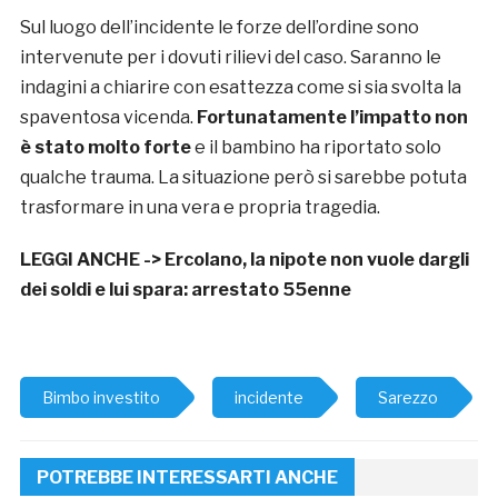
Sul luogo dell’incidente le forze dell’ordine sono
intervenute per i dovuti rilievi del caso. Saranno le
indagini a chiarire con esattezza come si sia svolta la
spaventosa vicenda.
Fortunatamente l’impatto non
è stato molto forte
e il bambino ha riportato solo
qualche trauma. La situazione però si sarebbe potuta
trasformare in una vera e propria tragedia.
LEGGI ANCHE ->
Ercolano, la nipote non vuole dargli
dei soldi e lui spara: arrestato 55enne
Bimbo investito
incidente
Sarezzo
POTREBBE INTERESSARTI ANCHE