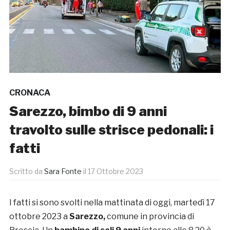
CRONACA
Sarezzo, bimbo di 9 anni
travolto sulle strisce pedonali: i
fatti
Scritto da
Sara Fonte
il
17 Ottobre 2023
I fatti si sono svolti nella mattinata di oggi, martedì 17
ottobre 2023 a
Sarezzo,
comune in provincia di