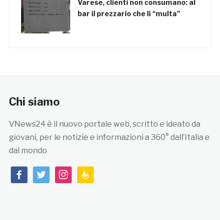
Varese, clienti non consumano: al
bar il prezzario che li “multa”
Chi siamo
VNews24 è il nuovo portale web, scritto e ideato da
giovani, per le notizie e informazioni a 360° dall’Italia e
dal mondo
facebook
twitter
instagram
feedburner