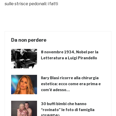
sulle strisce pedonali: i fatti
Da non perdere
8 novembre 1934, Nobel per la
Letteratura a Luigi Pirandello
Ilary Blasi ricorre alla chirurgia
estetica: ecco come era prima e
com’è adesso…
30 buffi bimbi che hanno
“rovinato” le foto di famiglia
(GUARDA)