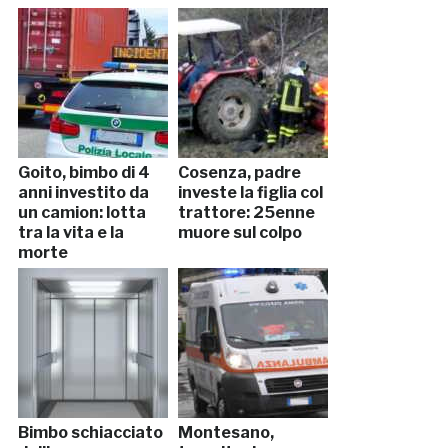
Goito, bimbo di 4
Cosenza, padre
anni investito da
investe la figlia col
un camion: lotta
trattore: 25enne
tra la vita e la
muore sul colpo
morte
Bimbo schiacciato
Montesano,