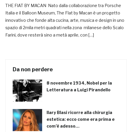
THE FlAT BY MACAN Nato dalla collaborazione tra Porsche
Italia e il Balloon Museum, The Flat by Macan è un progetto
innovativo che fonde alta cucina, arte, musica e design in uno
spazio di 2mila metri quadrati nella zona milanese dello Scalo
Farini, dove resterà sino a metà aprile, con […]
Da non perdere
8 novembre 1934, Nobel per la
Letteratura a Luigi Pirandello
Ilary Blasi ricorre alla chirurgia
estetica: ecco come era prima e
com’è adesso…