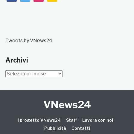
Tweets by VNews24
Archivi
Archivi
VNews24
Il progetto VNews24
Staff
Lavora con noi
Pubblicità
Contatti