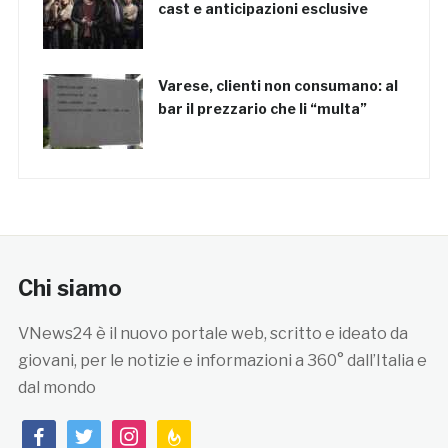
cast e anticipazioni esclusive
Varese, clienti non consumano: al
bar il prezzario che li “multa”
Chi siamo
VNews24 è il nuovo portale web, scritto e ideato da
giovani, per le notizie e informazioni a 360° dall’Italia e
dal mondo
facebook
twitter
instagram
feedburner