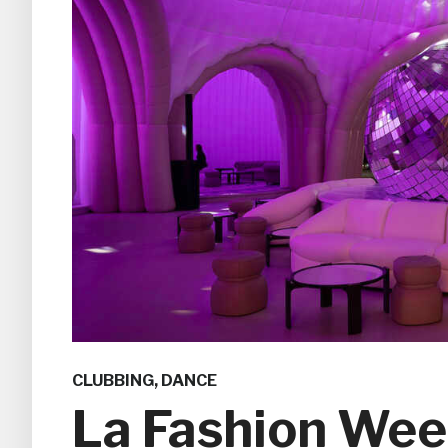
CLUBBING
,
DANCE
La Fashion Week