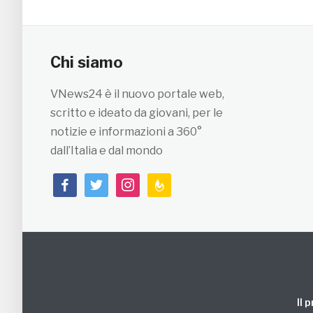
Chi siamo
VNews24 è il nuovo portale web,
scritto e ideato da giovani, per le
notizie e informazioni a 360°
dall’Italia e dal mondo
facebook
twitter
instagram
feedburner
Il