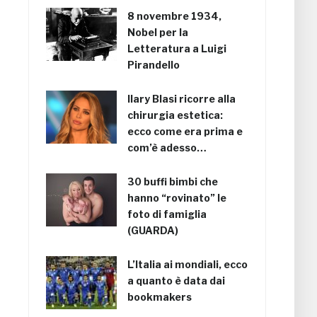
8 novembre 1934,
Nobel per la
Letteratura a Luigi
Pirandello
Ilary Blasi ricorre alla
chirurgia estetica:
ecco come era prima e
com’è adesso…
30 buffi bimbi che
hanno “rovinato” le
foto di famiglia
(GUARDA)
L’Italia ai mondiali, ecco
a quanto è data dai
bookmakers