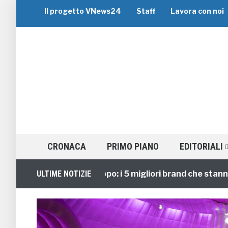
Il progetto VNews24
Staff
Lavora con noi
CRONACA
PRIMO PIANO
EDITORIALI
Viaggi di Gruppo: i 5 migliori brand che stanno gui
ULTIME NOTIZIE