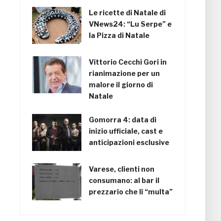
Le ricette di Natale di
VNews24: “Lu Serpe” e
la Pizza di Natale
Vittorio Cecchi Gori in
rianimazione per un
malore il giorno di
Natale
Gomorra 4: data di
inizio ufficiale, cast e
anticipazioni esclusive
Varese, clienti non
consumano: al bar il
prezzario che li “multa”