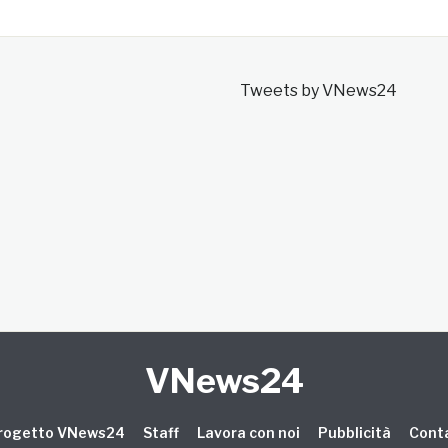
Tweets by VNews24
VNews24
 progetto VNews24
Staff
Lavora con noi
Pubblicità
Conta