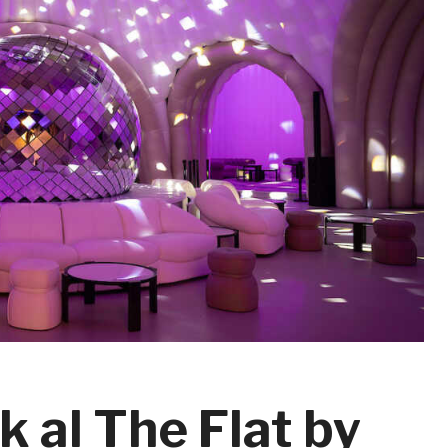
 al The Flat by