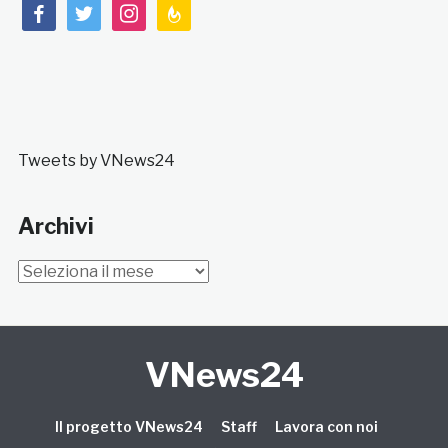
facebook
twitter
instagram
feedburner
Tweets by VNews24
Archivi
Archivi
VNews24
Il progetto VNews24
Staff
Lavora con noi