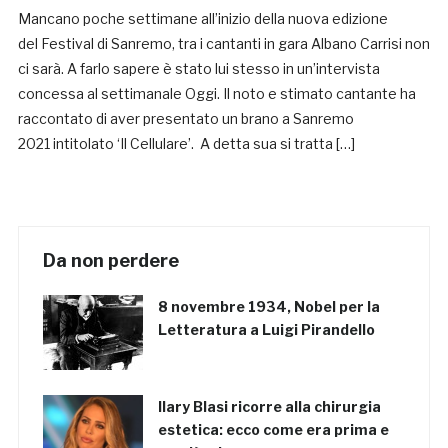
Mancano poche settimane all’inizio della nuova edizione
del Festival di Sanremo, tra i cantanti in gara Albano Carrisi non
ci sarà. A farlo sapere è stato lui stesso in un’intervista
concessa al settimanale Oggi. Il noto e stimato cantante ha
raccontato di aver presentato un brano a Sanremo
2021 intitolato ‘Il Cellulare’. A detta sua si tratta […]
Da non perdere
8 novembre 1934, Nobel per la
Letteratura a Luigi Pirandello
Ilary Blasi ricorre alla chirurgia
estetica: ecco come era prima e