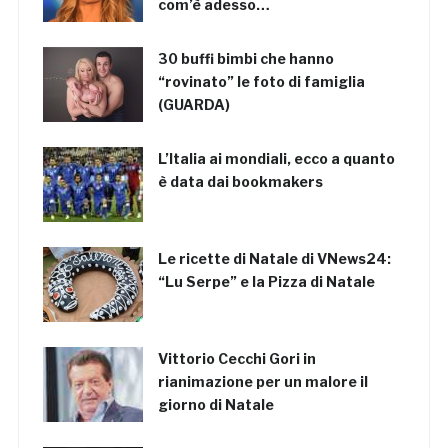
com’è adesso…
30 buffi bimbi che hanno
“rovinato” le foto di famiglia
(GUARDA)
L’Italia ai mondiali, ecco a quanto
è data dai bookmakers
Le ricette di Natale di VNews24:
“Lu Serpe” e la Pizza di Natale
Vittorio Cecchi Gori in
rianimazione per un malore il
giorno di Natale