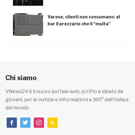
Varese, clienti non consumano: al
bar il prezzario che li “multa”
Chi siamo
VNews24 è il nuovo portale web, scritto e ideato da
giovani, per le notizie e informazioni a 360° dall’Italia e
dal mondo
facebook
twitter
instagram
feedburner