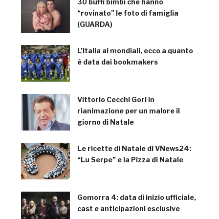
30 buffi bimbi che hanno
“rovinato” le foto di famiglia
(GUARDA)
L’Italia ai mondiali, ecco a quanto
è data dai bookmakers
Vittorio Cecchi Gori in
rianimazione per un malore il
giorno di Natale
Le ricette di Natale di VNews24:
“Lu Serpe” e la Pizza di Natale
Gomorra 4: data di inizio ufficiale,
cast e anticipazioni esclusive