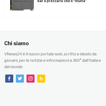
bar il prezzario che li “multa”
Chi siamo
VNews24 è il nuovo portale web, scritto e ideato da
giovani, per le notizie e informazioni a 360° dall’Italia e
dal mondo
facebook
twitter
instagram
feedburner