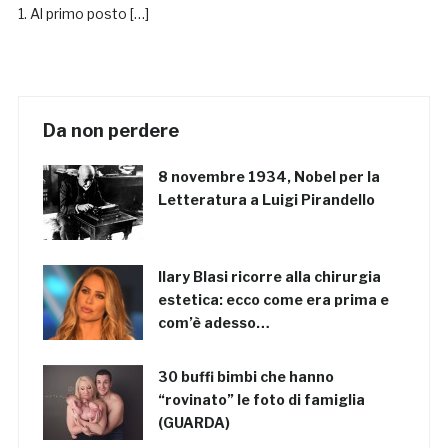
1. Al primo posto […]
Da non perdere
8 novembre 1934, Nobel per la
Letteratura a Luigi Pirandello
Ilary Blasi ricorre alla chirurgia
estetica: ecco come era prima e
com’è adesso…
30 buffi bimbi che hanno
“rovinato” le foto di famiglia
(GUARDA)