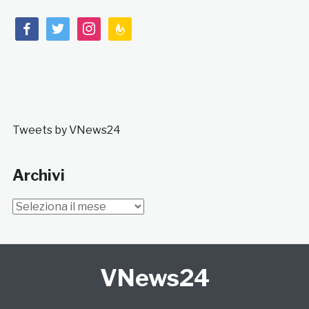
facebook
twitter
instagram
feedburner
Tweets by VNews24
Archivi
Archivi
VNews24