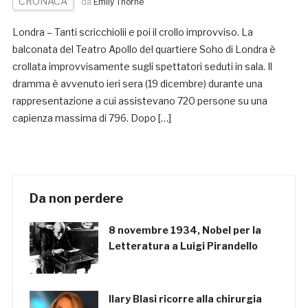
CRONACA
da
Emily Thorne
Londra – Tanti scricchiolii e poi il crollo improvviso. La
balconata del Teatro Apollo del quartiere Soho di Londra è
crollata improvvisamente sugli spettatori seduti in sala. Il
dramma è avvenuto ieri sera (19 dicembre) durante una
rappresentazione a cui assistevano 720 persone su una
capienza massima di 796. Dopo […]
Da non perdere
8 novembre 1934, Nobel per la
Letteratura a Luigi Pirandello
Ilary Blasi ricorre alla chirurgia