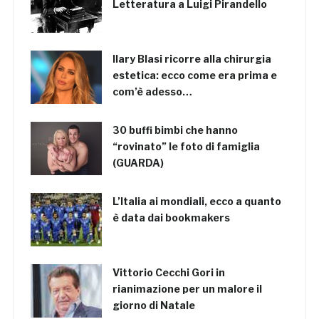
Letteratura a Luigi Pirandello
Ilary Blasi ricorre alla chirurgia
estetica: ecco come era prima e
com’è adesso…
30 buffi bimbi che hanno
“rovinato” le foto di famiglia
(GUARDA)
L’Italia ai mondiali, ecco a quanto
è data dai bookmakers
Vittorio Cecchi Gori in
rianimazione per un malore il
giorno di Natale