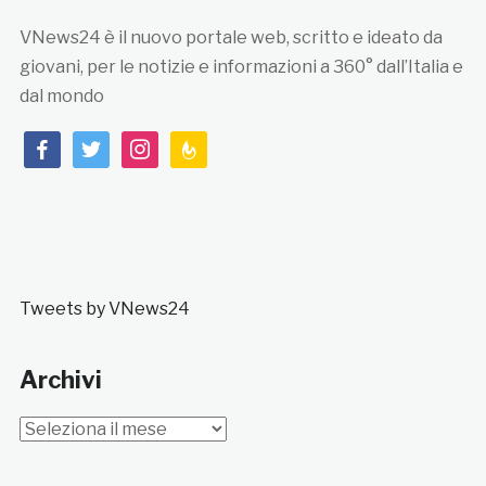
VNews24 è il nuovo portale web, scritto e ideato da
giovani, per le notizie e informazioni a 360° dall’Italia e
dal mondo
facebook
twitter
instagram
feedburner
Tweets by VNews24
Archivi
Archivi