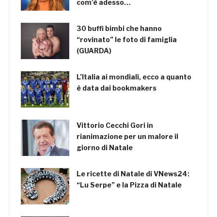
com’è adesso…
30 buffi bimbi che hanno
“rovinato” le foto di famiglia
(GUARDA)
L’Italia ai mondiali, ecco a quanto
è data dai bookmakers
Vittorio Cecchi Gori in
rianimazione per un malore il
giorno di Natale
Le ricette di Natale di VNews24:
“Lu Serpe” e la Pizza di Natale