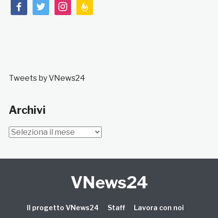
facebook
twitter
instagram
feedburner
Tweets by VNews24
Archivi
Archivi
VNews24
Il progetto VNews24
Staff
Lavora con noi