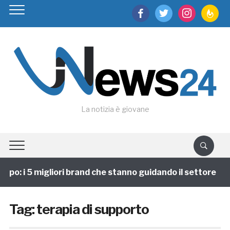
facebook
twitter
instagram
feedburn
La notizia è giovane
po: i 5 migliori brand che stanno guidando il settore
Tag:
terapia di supporto