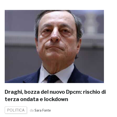
Draghi, bozza del nuovo Dpcm: rischio di
terza ondata e lockdown
POLITICA
da
Sara Fonte