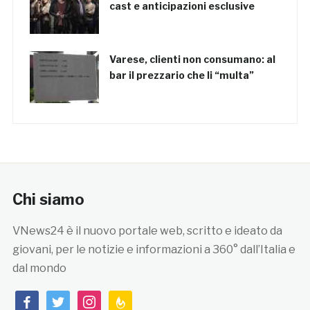
cast e anticipazioni esclusive
Varese, clienti non consumano: al
bar il prezzario che li “multa”
Chi siamo
VNews24 è il nuovo portale web, scritto e ideato da
giovani, per le notizie e informazioni a 360° dall’Italia e
dal mondo
facebook
twitter
instagram
feedburner