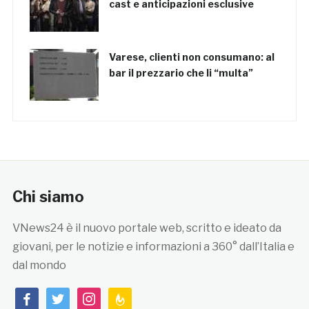
cast e anticipazioni esclusive
Varese, clienti non consumano: al
bar il prezzario che li “multa”
Chi siamo
VNews24 è il nuovo portale web, scritto e ideato da
giovani, per le notizie e informazioni a 360° dall’Italia e
dal mondo
facebook
twitter
instagram
feedburner