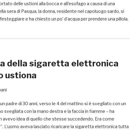
ortato delle ustioni alla bocca e all’esofago a causa di una
ella sera di Pasqua, la donna, residente nel capoluogo sardo, si
 festeggiare e ha chiesto un po’ d’acqua per prendere una pillola.
a della sigaretta elettronica
o ustiona
bani
 padre di 30 anni, verso le 4 del mattino si è svegliato con un
ono svegliata con la mano destra e la faccia in fiamme – ha
n avevo idea di quello che stesse succedendo. Era come
r”. L’uomo aveva lasciato ricaricare la sigaretta elettronica tutta