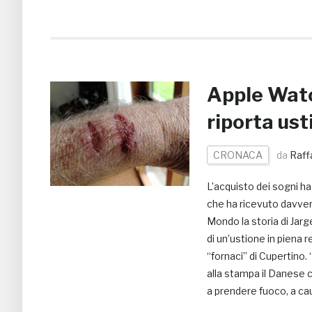
Apple Wat
riporta ust
CRONACA
da
Raff
L’acquisto dei sogni h
che ha ricevuto davvero
Mondo la storia di Jarg
di un’ustione in piena 
“fornaci” di Cupertino.
alla stampa il Danese c
a prendere fuoco, a c