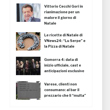
Vittorio Cecchi Gori in
rianimazione per un
malore il giorno di
Natale
Le ricette di Natale di
VNews24: “Lu Serpe” e
la Pizza di Natale
Gomorra 4: data di
inizio ufficiale, cast e
anticipazioni esclusive
Varese, clienti non
consumano: al bar il
prezzario che li “multa”