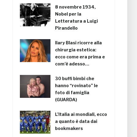
8 novembre 1934,
Nobel per la
Letteratura a Luigi
Pirandello
Ilary Blasi ricorre alla
chirurgia estetica:
ecco come era prima e
com’è adesso…
30 buffi bimbi che
hanno “rovinato” le
foto di famiglia
(GUARDA)
L’Italia ai mondiali, ecco
a quanto è data dai
bookmakers