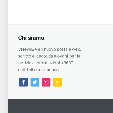
Chi siamo
VNews24 è il nuovo portale web,
scritto e ideato da giovani, per le
notizie e informazioni a 360°
dall’Italia e dal mondo
facebook
twitter
instagram
feedburner