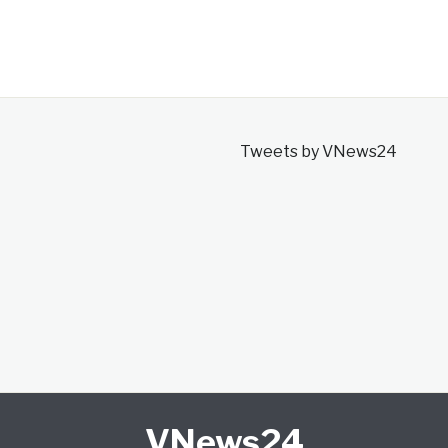
Tweets by VNews24
VNews24