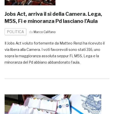
Jobs Act, arriva il sì della Camera. Lega,
M5S, Fi e minoranza Pd lasciano l’Aula
POLITICA
da
Marco Califano
Il Jobs Act voluto fortemente da Matteo Renzi ha ricevuto il
via libera alla Camera. I voti favorevoli sono stati 316, uno
sopra la maggioranza assoluta seppur Fi, M5S, Lega e la
minoranza del Pd abbiano abbandonato l’aula.