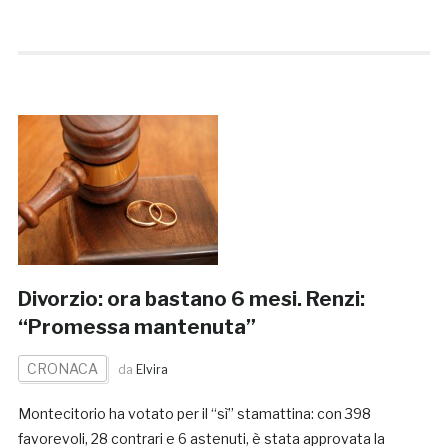
Divorzio: ora bastano 6 mesi. Renzi:
“Promessa mantenuta”
CRONACA
da
Elvira
Montecitorio ha votato per il “sì” stamattina: con 398
favorevoli, 28 contrari e 6 astenuti, è stata approvata la