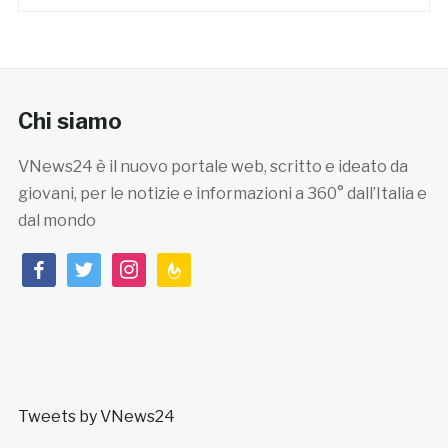
Chi siamo
VNews24 è il nuovo portale web, scritto e ideato da
giovani, per le notizie e informazioni a 360° dall’Italia e
dal mondo
facebook
twitter
instagram
feedburner
Tweets by VNews24