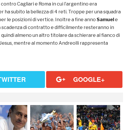
 contro Cagliari e Roma in cui l’argentino era
ter ha subito la bellezza di 4 reti. Troppe per una squadra
er le posizioni di vertice. Inoltre a fine anno
Samuel
e
 scadenza di contratto e difficilmente resteranno in
quindi almeno un altro titolare da schierare al fianco di
 Jesus, mentre al momento Andreolli rappresenta
TWITTER
GOOGLE+