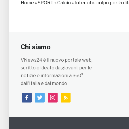
Home
»
SPORT
»
Calcio
»
Inter, che colpo per la di
Chi siamo
VNews24 è il nuovo portale web,
scritto e ideato da giovani, per le
notizie e informazioni a 360°
dall’Italia e dal mondo
facebook
twitter
instagram
feedburner