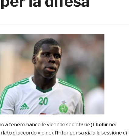
 per la difesa
 a tenere banco le vicende societarie (
Thohir
nei
rlato di accordo vicino), l’Inter pensa già alla sessione di