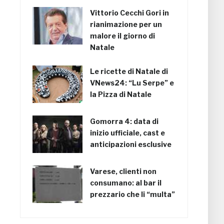
Vittorio Cecchi Gori in
rianimazione per un
malore il giorno di
Natale
Le ricette di Natale di
VNews24: “Lu Serpe” e
la Pizza di Natale
Gomorra 4: data di
inizio ufficiale, cast e
anticipazioni esclusive
Varese, clienti non
consumano: al bar il
prezzario che li “multa”