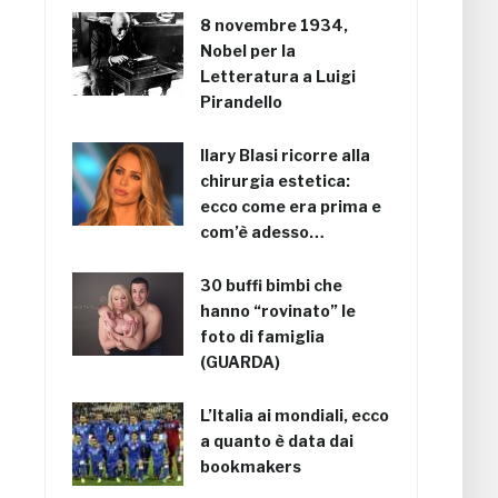
8 novembre 1934,
Nobel per la
Letteratura a Luigi
Pirandello
Ilary Blasi ricorre alla
chirurgia estetica:
ecco come era prima e
com’è adesso…
30 buffi bimbi che
hanno “rovinato” le
foto di famiglia
(GUARDA)
L’Italia ai mondiali, ecco
a quanto è data dai
bookmakers