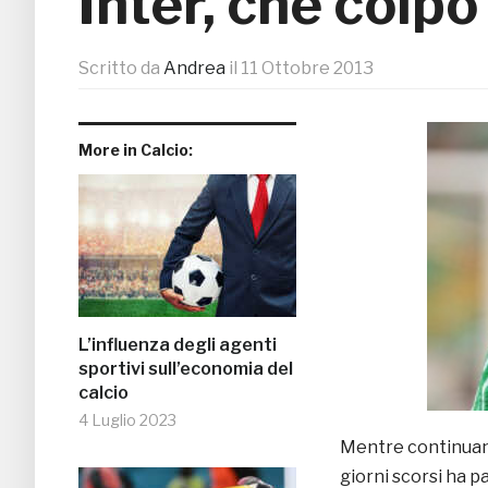
Inter, che colpo
Scritto da
Andrea
il
11 Ottobre 2013
More in Calcio:
L’influenza degli agenti
sportivi sull’economia del
calcio
4 Luglio 2023
Mentre continuano
giorni scorsi ha pa