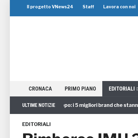
Il progetto VNews24
Staff
Lavora con noi
CRONACA
PRIMO PIANO
EDITORIALI
Viaggi di Gruppo: i 5 migliori brand che stanno guid
ULTIME NOTIZIE
EDITORIALI