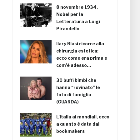
8 novembre 1934,
Nobel per la
Letteratura a Luigi
Pirandello
Ilary Blasi ricorre alla
chirurgia estetica:
ecco come era prima e
com’è adesso…
30 buffi bimbi che
hanno “rovinato” le
foto di famiglia
(GUARDA)
L’Italia ai mondiali, ecco
a quanto è data dai
bookmakers