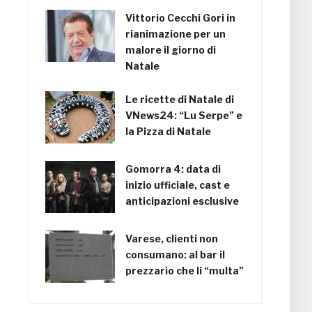
Vittorio Cecchi Gori in
rianimazione per un
malore il giorno di
Natale
Le ricette di Natale di
VNews24: “Lu Serpe” e
la Pizza di Natale
Gomorra 4: data di
inizio ufficiale, cast e
anticipazioni esclusive
Varese, clienti non
consumano: al bar il
prezzario che li “multa”