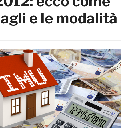
2012: ecco come
tagli e le modalità