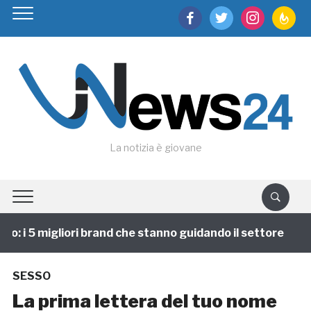
facebook
twitter
instagram
feedburn
La notizia è giovane
: i 5 migliori brand che stanno guidando il settore
SESSO
La prima lettera del tuo nome