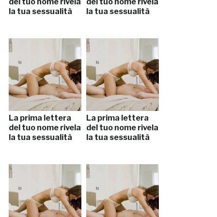
del tuo nome rivela
del tuo nome rivela
la tua sessualità
la tua sessualità
La prima lettera
La prima lettera
del tuo nome rivela
del tuo nome rivela
la tua sessualità
la tua sessualità