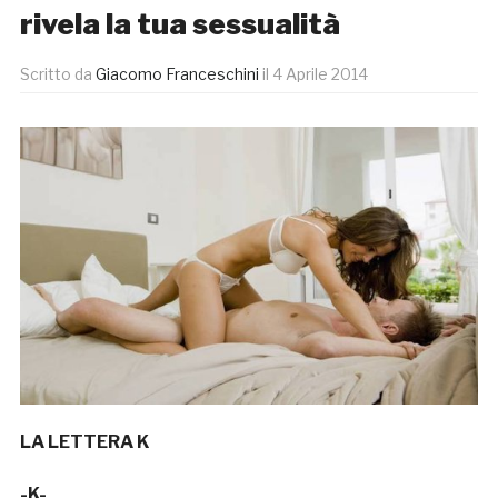
rivela la tua sessualità
Scritto da
Giacomo Franceschini
il
4 Aprile 2014
LA LETTERA K
-K-