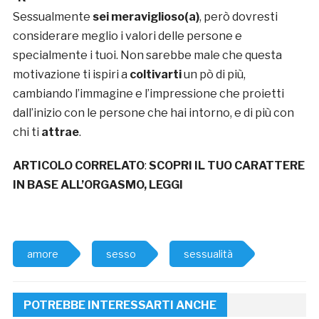
Sessualmente
sei meraviglioso(a)
, però dovresti
considerare meglio i valori delle persone e
specialmente i tuoi. Non sarebbe male che questa
motivazione ti ispiri a
coltivarti
un pò di più,
cambiando l’immagine e l’impressione che proietti
dall’inizio con le persone che hai intorno, e di più con
chi ti
attrae
.
ARTICOLO CORRELATO
:
SCOPRI IL TUO CARATTERE
IN BASE ALL’ORGASMO, LEGGI
amore
sesso
sessualità
POTREBBE INTERESSARTI ANCHE