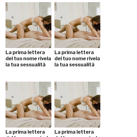
La prima lettera
La prima lettera
del tuo nome rivela
del tuo nome rivela
la tua sessualità
la tua sessualità
La prima lettera
La prima lettera