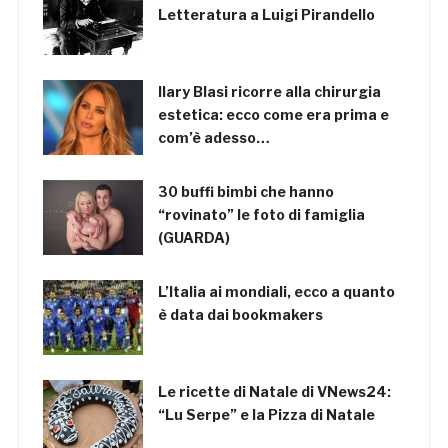
Letteratura a Luigi Pirandello
Ilary Blasi ricorre alla chirurgia
estetica: ecco come era prima e
com’è adesso…
30 buffi bimbi che hanno
“rovinato” le foto di famiglia
(GUARDA)
L’Italia ai mondiali, ecco a quanto
è data dai bookmakers
Le ricette di Natale di VNews24:
“Lu Serpe” e la Pizza di Natale