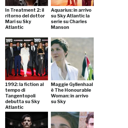
In Treatment 2: il
Aquarius: in arrivo
ritorno del dottor
su Sky Atlantic la
Mari su Sky
serie su Charles
Atlantic
Manson
1992: la fiction al
Maggie Gyllenhaal
tempo di
è The Honourable
Tangentopoli
Woman: in arrivo
debutta su Sky
su Sky
Atlantic