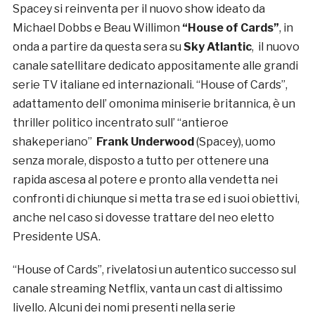
Spacey si reinventa per il nuovo show ideato da
Michael Dobbs e Beau Willimon
“House of Cards”
, in
onda a partire da questa sera su
Sky Atlantic
, il nuovo
canale satellitare dedicato appositamente alle grandi
serie TV italiane ed internazionali. “House of Cards”,
adattamento dell’ omonima miniserie britannica, è un
thriller politico incentrato sull’ “antieroe
shakeperiano”
Frank Underwood
(Spacey), uomo
senza morale, disposto a tutto per ottenere una
rapida ascesa al potere e pronto alla vendetta nei
confronti di chiunque si metta tra se ed i suoi obiettivi,
anche nel caso si dovesse trattare del neo eletto
Presidente USA.
“House of Cards”, rivelatosi un autentico successo sul
canale streaming Netflix, vanta un cast di altissimo
livello. Alcuni dei nomi presenti nella serie