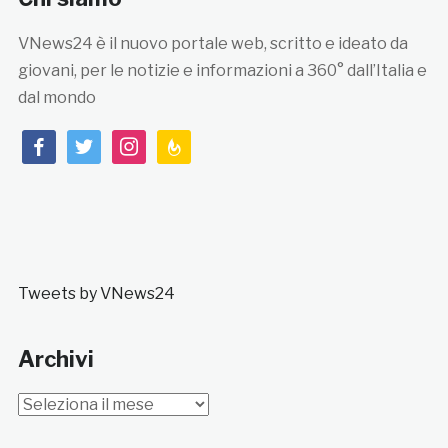
VNews24 è il nuovo portale web, scritto e ideato da
giovani, per le notizie e informazioni a 360° dall’Italia e
dal mondo
facebook
twitter
instagram
feedburner
Tweets by VNews24
Archivi
Archivi