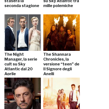
stasera la
su Sky Atlantic tra
seconda stagione
mille polemiche
The Night
The Shannara
Manager, la serie
Chronicles, la
cult su Sky
versione “teen” de
Atlantic dal 20
Il Signore degli
Aprile
Anelli