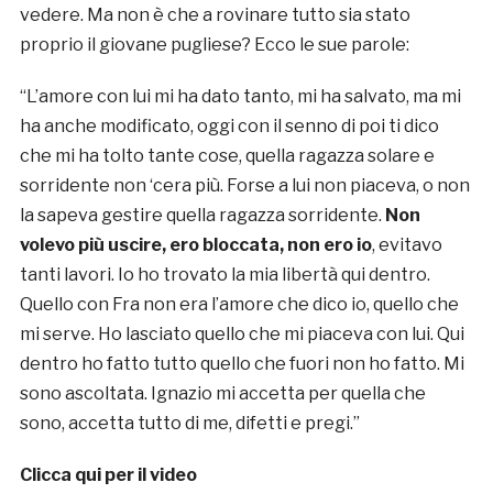
vedere. Ma non è che a rovinare tutto sia stato
proprio il giovane pugliese? Ecco le sue parole:
“L’amore con lui mi ha dato tanto, mi ha salvato, ma mi
ha anche modificato, oggi con il senno di poi ti dico
che mi ha tolto tante cose, quella ragazza solare e
sorridente non ‘cera più. Forse a lui non piaceva, o non
la sapeva gestire quella ragazza sorridente.
Non
volevo più uscire, ero bloccata, non ero io
, evitavo
tanti lavori. Io ho trovato la mia libertà qui dentro.
Quello con Fra non era l’amore che dico io, quello che
mi serve. Ho lasciato quello che mi piaceva con lui. Qui
dentro ho fatto tutto quello che fuori non ho fatto. Mi
sono ascoltata. Ignazio mi accetta per quella che
sono, accetta tutto di me, difetti e pregi.”
Clicca qui per il video