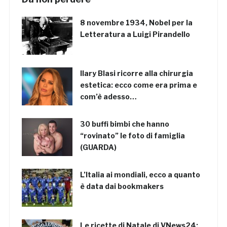
8 novembre 1934, Nobel per la
Letteratura a Luigi Pirandello
Ilary Blasi ricorre alla chirurgia
estetica: ecco come era prima e
com’è adesso…
30 buffi bimbi che hanno
“rovinato” le foto di famiglia
(GUARDA)
L’Italia ai mondiali, ecco a quanto
è data dai bookmakers
Le ricette di Natale di VNews24: