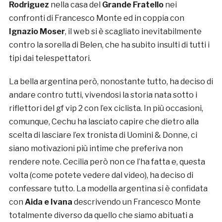
Rodriguez
nella casa del
Grande Fratello
nei
confronti di Francesco Monte ed in coppia con
Ignazio Moser
, il web si è scagliato inevitabilmente
contro la sorella di Belen, che ha subito insulti di tutti i
tipi dai telespettatori.
La bella argentina però, nonostante tutto, ha deciso di
andare contro tutti, vivendosi la storia nata sotto i
riflettori del gf vip 2 con l’ex ciclista. In più occasioni,
comunque, Cechu ha lasciato capire che dietro alla
scelta di lasciare l’ex tronista di Uomini & Donne, ci
siano motivazioni più intime che preferiva non
rendere note. Cecilia però non ce l’ha fatta e, questa
volta (come potete vedere dal video), ha deciso di
confessare tutto. La modella argentina si è confidata
con
Aida e Ivana
descrivendo un Francesco Monte
totalmente diverso da quello che siamo abituati a