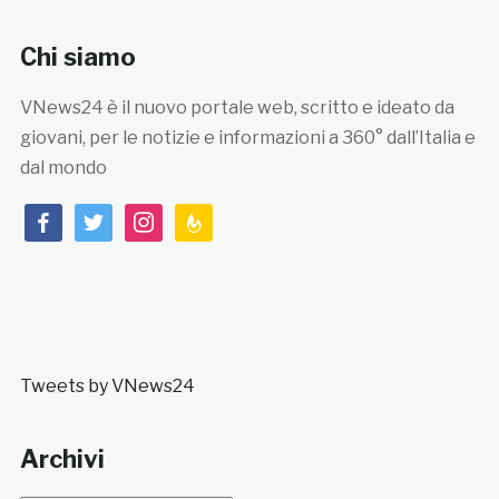
Chi siamo
VNews24 è il nuovo portale web, scritto e ideato da
giovani, per le notizie e informazioni a 360° dall’Italia e
dal mondo
facebook
twitter
instagram
feedburner
Tweets by VNews24
Archivi