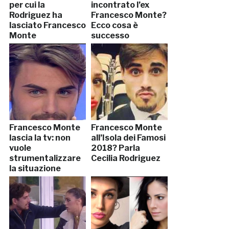
per cui la
incontrato l’ex
Rodriguez ha
Francesco Monte?
lasciato Francesco
Ecco cosa è
Monte
successo
Francesco Monte
Francesco Monte
lascia la tv: non
all’Isola dei Famosi
vuole
2018? Parla
strumentalizzare
Cecilia Rodriguez
la situazione