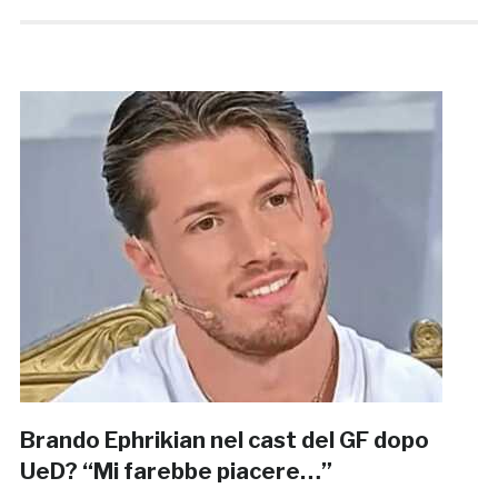
Brando Ephrikian nel cast del GF dopo
UeD? “Mi farebbe piacere…”