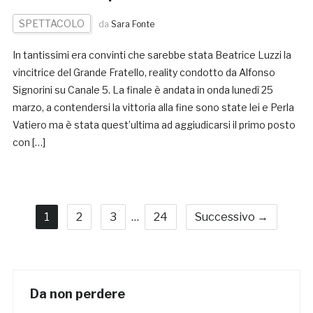
SPETTACOLO
da
Sara Fonte
In tantissimi era convinti che sarebbe stata Beatrice Luzzi la
vincitrice del Grande Fratello, reality condotto da Alfonso
Signorini su Canale 5. La finale è andata in onda lunedì 25
marzo, a contendersi la vittoria alla fine sono state lei e Perla
Vatiero ma è stata quest’ultima ad aggiudicarsi il primo posto
con […]
1
2
3
…
24
Successivo →
Da non perdere