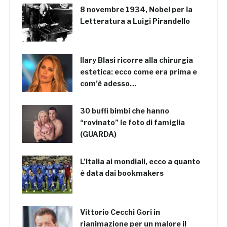
8 novembre 1934, Nobel per la
Letteratura a Luigi Pirandello
Ilary Blasi ricorre alla chirurgia
estetica: ecco come era prima e
com’è adesso…
30 buffi bimbi che hanno
“rovinato” le foto di famiglia
(GUARDA)
L’Italia ai mondiali, ecco a quanto
è data dai bookmakers
Vittorio Cecchi Gori in
rianimazione per un malore il