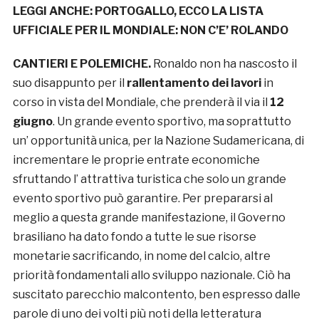
LEGGI ANCHE:
PORTOGALLO, ECCO LA LISTA
UFFICIALE PER IL MONDIALE: NON C’E’ ROLANDO
CANTIERI E POLEMICHE.
Ronaldo non ha nascosto il
suo disappunto per il
rallentamento dei lavori
in
corso in vista del Mondiale, che prenderà il via il
12
giugno
. Un grande evento sportivo, ma soprattutto
un’ opportunità unica, per la Nazione Sudamericana, di
incrementare le proprie entrate economiche
sfruttando l’ attrattiva turistica che solo un grande
evento sportivo può garantire. Per prepararsi al
meglio a questa grande manifestazione, il Governo
brasiliano ha dato fondo a tutte le sue risorse
monetarie sacrificando, in nome del calcio, altre
priorità fondamentali allo sviluppo nazionale. Ciò ha
suscitato parecchio malcontento, ben espresso dalle
parole di uno dei volti più noti della letteratura