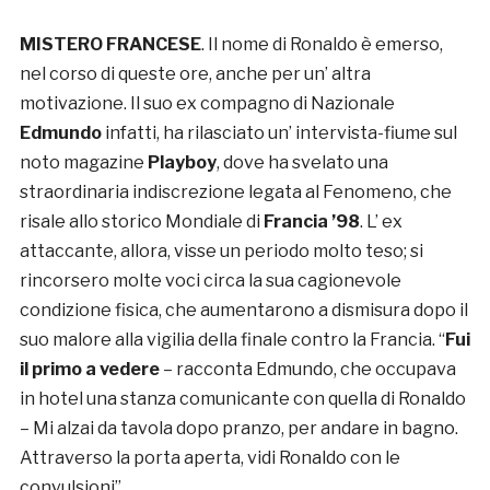
MISTERO FRANCESE
. Il nome di Ronaldo è emerso,
nel corso di queste ore, anche per un’ altra
motivazione. Il suo ex compagno di Nazionale
Edmundo
infatti, ha rilasciato un’ intervista-fiume sul
noto magazine
Playboy
, dove ha svelato una
straordinaria indiscrezione legata al Fenomeno, che
risale allo storico Mondiale di
Francia ’98
. L’ ex
attaccante, allora, visse un periodo molto teso; si
rincorsero molte voci circa la sua cagionevole
condizione fisica, che aumentarono a dismisura dopo il
suo malore alla vigilia della finale contro la Francia. “
Fui
il primo a vedere
– racconta Edmundo, che occupava
in hotel una stanza comunicante con quella di Ronaldo
– Mi alzai da tavola dopo pranzo, per andare in bagno.
Attraverso la porta aperta, vidi Ronaldo con le
convulsioni”.