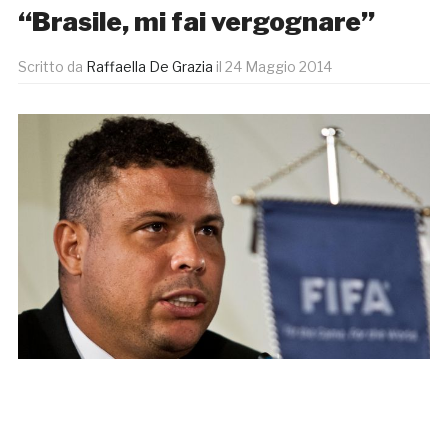
“Brasile, mi fai vergognare”
Scritto da
Raffaella De Grazia
il
24 Maggio 2014