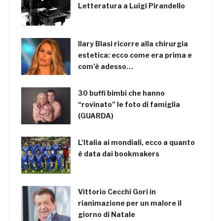
Letteratura a Luigi Pirandello
Ilary Blasi ricorre alla chirurgia
estetica: ecco come era prima e
com’è adesso…
30 buffi bimbi che hanno
“rovinato” le foto di famiglia
(GUARDA)
L’Italia ai mondiali, ecco a quanto
è data dai bookmakers
Vittorio Cecchi Gori in
rianimazione per un malore il
giorno di Natale