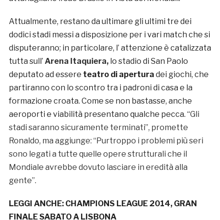
Attualmente, restano da ultimare gli ultimi tre dei
dodici stadi messi a disposizione per i vari match che si
disputeranno; in particolare, l’ attenzione è catalizzata
tutta sull’
Arena Itaquiera,
lo stadio di San Paolo
deputato ad essere
teatro di apertura
dei giochi, che
partiranno con lo scontro tra i padroni di casa e la
formazione croata. Come se non bastasse, anche
aeroporti e viabilità presentano qualche pecca. “
Gli
stadi saranno sicuramente terminati”, promette
Ronaldo, ma aggiunge: “Purtroppo i problemi più seri
sono legati a tutte quelle opere strutturali che il
Mondiale avrebbe dovuto lasciare in eredità alla
gente”.
LEGGI ANCHE:
CHAMPIONS LEAGUE 2014, GRAN
FINALE SABATO A LISBONA