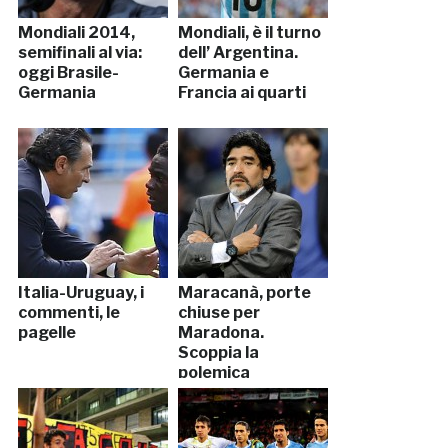
Mondiali 2014,
Mondiali, è il turno
semifinali al via:
dell’ Argentina.
oggi Brasile-
Germania e
Germania
Francia ai quarti
Italia-Uruguay, i
Maracanà, porte
commenti, le
chiuse per
pagelle
Maradona.
Scoppia la
polemica