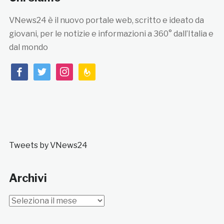
VNews24 è il nuovo portale web, scritto e ideato da
giovani, per le notizie e informazioni a 360° dall’Italia e
dal mondo
facebook
twitter
instagram
feedburner
Tweets by VNews24
Archivi
Archivi