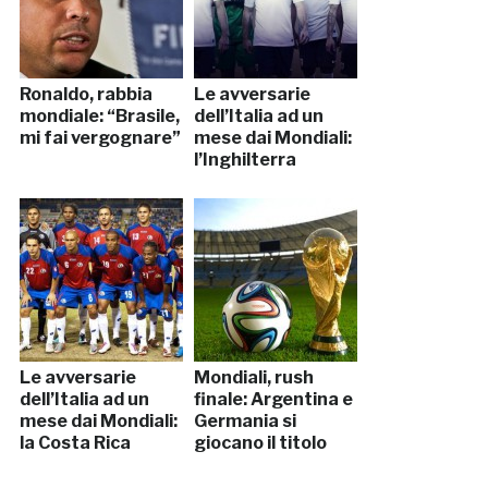
Ronaldo, rabbia
Le avversarie
mondiale: “Brasile,
dell’Italia ad un
mi fai vergognare”
mese dai Mondiali:
l’Inghilterra
Le avversarie
Mondiali, rush
dell’Italia ad un
finale: Argentina e
mese dai Mondiali:
Germania si
la Costa Rica
giocano il titolo