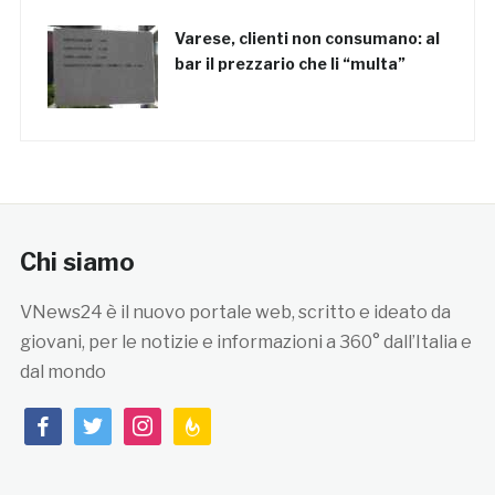
Varese, clienti non consumano: al
bar il prezzario che li “multa”
Chi siamo
VNews24 è il nuovo portale web, scritto e ideato da
giovani, per le notizie e informazioni a 360° dall’Italia e
dal mondo
facebook
twitter
instagram
feedburner