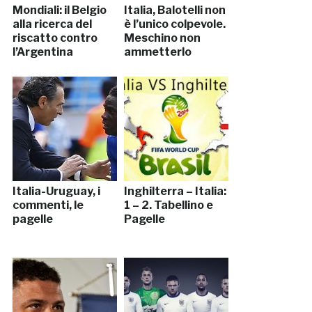
Mondiali: il Belgio
Italia, Balotelli non
alla ricerca del
è l’unico colpevole.
riscatto contro
Meschino non
l’Argentina
ammetterlo
Italia-Uruguay, i
Inghilterra – Italia:
commenti, le
1 – 2. Tabellino e
pagelle
Pagelle