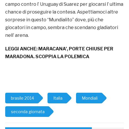
campo contro l’ Uruguay di Suarez per giocarsi l’ ultima
chance di proseguire la contesa. Aspettiamoci altre
sorprese in questo “Mundialito” dove, più che
giocatori in campo, sembra che scendano gladiatori
nell’ arena.
LEGGI ANCHE:
MARACANA’, PORTE CHIUSE PER
MARADONA. SCOPPIA LA POLEMICA
brasile 2014
Italia
Mondiali
seconda giornata