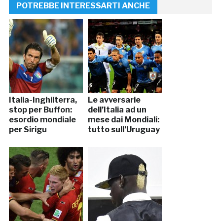
POTREBBE INTERESSARTI ANCHE
Italia-Inghilterra,
Le avversarie
stop per Buffon:
dell’Italia ad un
esordio mondiale
mese dai Mondiali:
per Sirigu
tutto sull’Uruguay