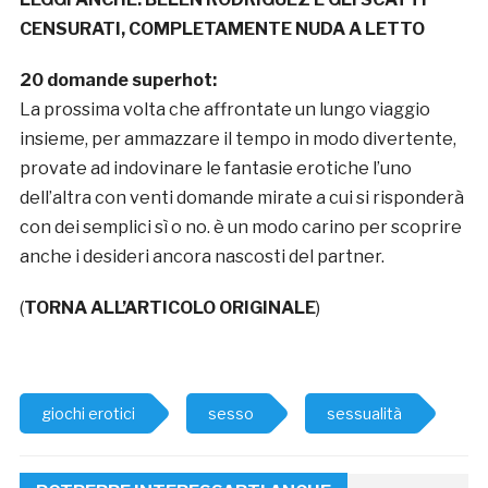
CENSURATI, COMPLETAMENTE NUDA A LETTO
20 domande superhot:
La prossima volta che affrontate un lungo viaggio
insieme, per ammazzare il tempo in modo divertente,
provate ad indovinare le fantasie erotiche l’uno
dell’altra con venti domande mirate a cui si risponderà
con dei semplici sì o no. è un modo carino per scoprire
anche i desideri ancora nascosti del partner.
(
TORNA ALL’ARTICOLO ORIGINALE
)
giochi erotici
sesso
sessualità