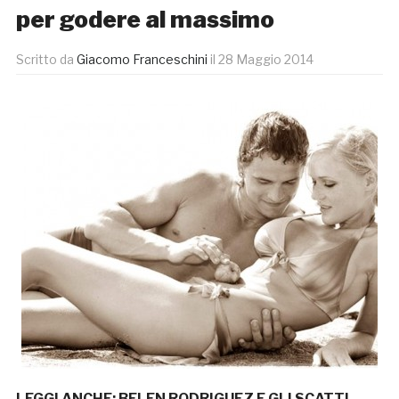
per godere al massimo
Scritto da
Giacomo Franceschini
il
28 Maggio 2014
LEGGI ANCHE:
BELEN RODRIGUEZ E GLI SCATTI