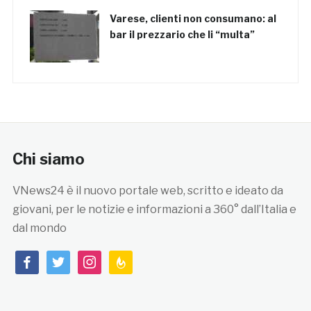
Varese, clienti non consumano: al
bar il prezzario che li “multa”
Chi siamo
VNews24 è il nuovo portale web, scritto e ideato da
giovani, per le notizie e informazioni a 360° dall’Italia e
dal mondo
facebook
twitter
instagram
feedburner