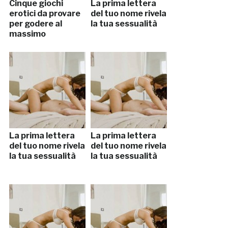
Cinque giochi
La prima lettera
erotici da provare
del tuo nome rivela
per godere al
la tua sessualità
massimo
La prima lettera
La prima lettera
del tuo nome rivela
del tuo nome rivela
la tua sessualità
la tua sessualità