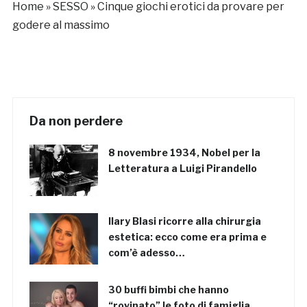
Home
»
SESSO
»
Cinque giochi erotici da provare per
godere al massimo
Da non perdere
8 novembre 1934, Nobel per la
Letteratura a Luigi Pirandello
Ilary Blasi ricorre alla chirurgia
estetica: ecco come era prima e
com’è adesso…
30 buffi bimbi che hanno
“rovinato” le foto di famiglia