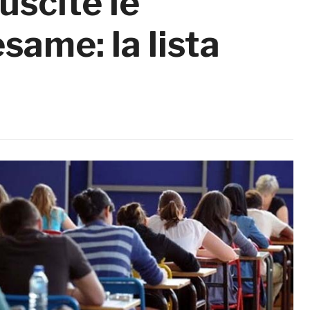
uscite le
same: la lista