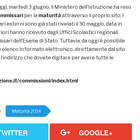
gi, martedì 3 giugno, il Ministero dell’Istruzione ha reso
ommissari
per la
maturità
attraverso il proprio sito. I
i esterni sono già stati rivelati il 30 maggio, data in
iori hanno ricevuto dagli Uffici Scolastici regionali
ssari dell’Esame di Stato. Tuttavia, da oggi è possibile
 elenco in formato elettronico, direttamente dal sito
 l’indirizzo che dovete digitare per avere tutte le
zione.it/commissioni/index.html
Maturità 2014
TWITTER
GOOGLE+