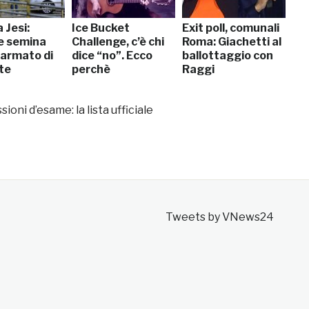
 Jesi:
Ice Bucket
Exit poll, comunali
e semina
Challenge, c’è chi
Roma: Giachetti al
 armato di
dice “no”. Ecco
ballottaggio con
te
perchè
Raggi
oni d’esame: la lista ufficiale
Tweets by VNews24