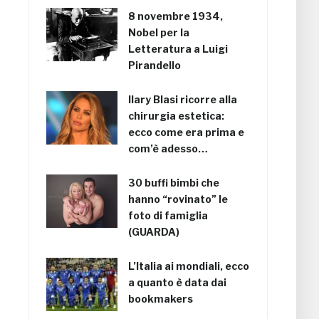
8 novembre 1934,
Nobel per la
Letteratura a Luigi
Pirandello
Ilary Blasi ricorre alla
chirurgia estetica:
ecco come era prima e
com’è adesso…
30 buffi bimbi che
hanno “rovinato” le
foto di famiglia
(GUARDA)
L’Italia ai mondiali, ecco
a quanto è data dai
bookmakers