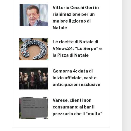
Vittorio Cecchi Gori in
rianimazione per un
malore il giorno di
Natale
Le ricette di Natale di
VNews24: “Lu Serpe” e
la Pizza di Natale
Gomorra 4: data di
inizio ufficiale, cast e
anticipazioni esclusive
Varese, clienti non
consumano: al bar il
prezzario che li “multa”