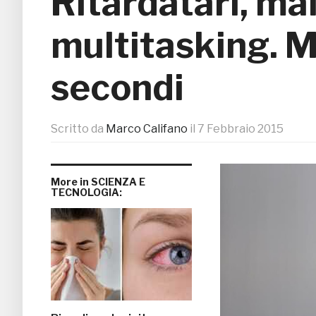
Ritardatari, mal
multitasking. M
secondi
Scritto da
Marco Califano
il
7 Febbraio 2015
More in SCIENZA E
TECNOLOGIA: