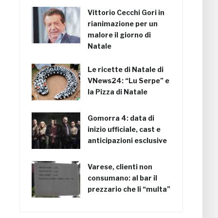
Vittorio Cecchi Gori in
rianimazione per un
malore il giorno di
Natale
Le ricette di Natale di
VNews24: “Lu Serpe” e
la Pizza di Natale
Gomorra 4: data di
inizio ufficiale, cast e
anticipazioni esclusive
Varese, clienti non
consumano: al bar il
prezzario che li “multa”