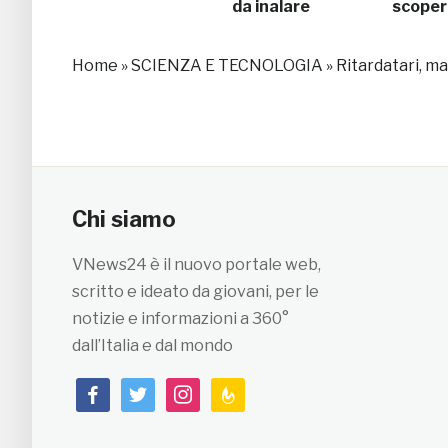
da inalare
scopert
Home
»
SCIENZA E TECNOLOGIA
»
Ritardatari, ma
Chi siamo
VNews24 è il nuovo portale web,
scritto e ideato da giovani, per le
notizie e informazioni a 360°
dall’Italia e dal mondo
facebook
twitter
instagram
feedburner