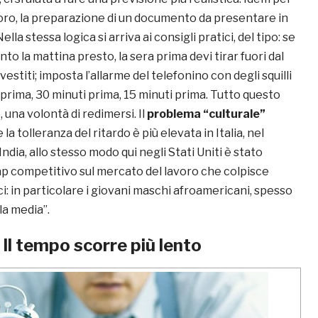
oro, la preparazione di un documento da presentare in
 Nella stessa logica si arriva ai consigli pratici, del tipo: se
o la mattina presto, la sera prima devi tirar fuori dal
vestiti; imposta l’allarme del telefonino con degli squilli
prima, 30 minuti prima, 15 minuti prima. Tutto questo
una volontà di redimersi. Il
problema “culturale”
 la tolleranza del ritardo è più elevata in Italia, nel
ndia, allo stesso modo qui negli Stati Uniti è stato
ap competitivo sul mercato del lavoro che colpisce
ci: in particolare i giovani maschi afroamericani, spesso
la media”.
Il tempo scorre più lento