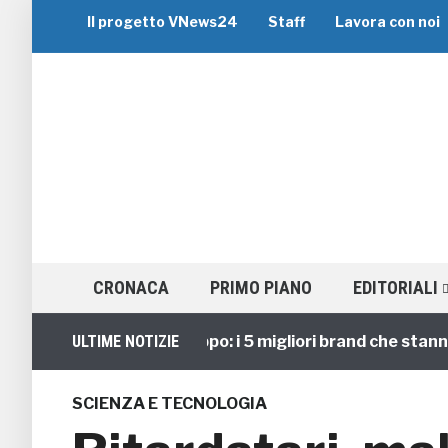
Il progetto VNews24
Staff
Lavora con noi
CRONACA
PRIMO PIANO
EDITORIALI
Viaggi di Gruppo: i 5 migliori brand che stanno gui
ULTIME NOTIZIE
SCIENZA E TECNOLOGIA