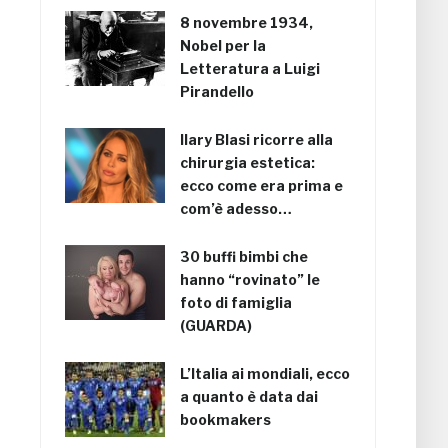
8 novembre 1934,
Nobel per la
Letteratura a Luigi
Pirandello
Ilary Blasi ricorre alla
chirurgia estetica:
ecco come era prima e
com’è adesso…
30 buffi bimbi che
hanno “rovinato” le
foto di famiglia
(GUARDA)
L’Italia ai mondiali, ecco
a quanto è data dai
bookmakers