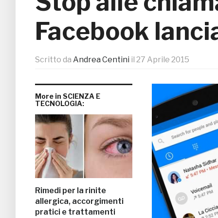
Stop alle chia
Facebook lancia
Scritto da
Andrea Centini
il
27 Aprile 2015
More in SCIENZA E
TECNOLOGIA:
Rimedi per la rinite
allergica, accorgimenti
pratici e trattamenti