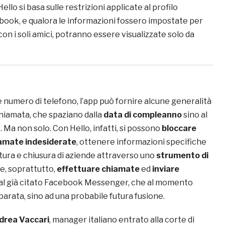
llo si basa sulle restrizioni applicate al profilo
book, e qualora le informazioni fossero impostate per
on i soli amici, potranno essere visualizzate solo da
e numero di telefono, l’app può fornire alcune generalità
chiamata, che spaziano dalla
data di compleanno
sino al
. Ma non solo. Con Hello, infatti, si possono
bloccare
amate indesiderate
, ottenere informazioni specifiche
tura e chiusura di aziende attraverso uno
strumento di
e, soprattutto,
effettuare chiamate
ed
inviare
al già citato Facebook Messenger, che al momento
parata, sino ad una probabile futura fusione.
drea Vaccari
, manager italiano entrato alla corte di