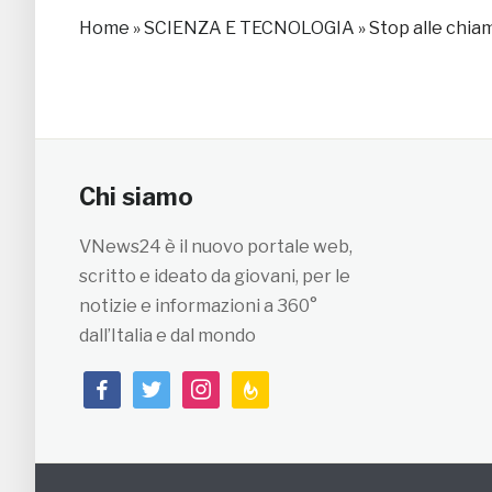
Home
»
SCIENZA E TECNOLOGIA
»
Stop alle chia
Chi siamo
VNews24 è il nuovo portale web,
scritto e ideato da giovani, per le
notizie e informazioni a 360°
dall’Italia e dal mondo
facebook
twitter
instagram
feedburner