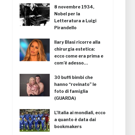
8 novembre 1934,
Nobel per la
Letteratura a Luigi
Pirandello
Ilary Blasi ricorre alla
chirurgia estetica:
ecco come era prima e
com’è adesso…
30 buffi bimbi che
hanno “rovinato” le
foto di famiglia
(GUARDA)
L’Italia ai mondiali, ecco
a quanto è data dai
bookmakers