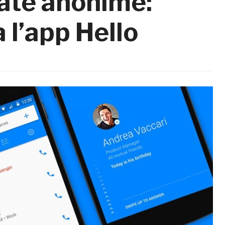
mate anonime:
 l’app Hello