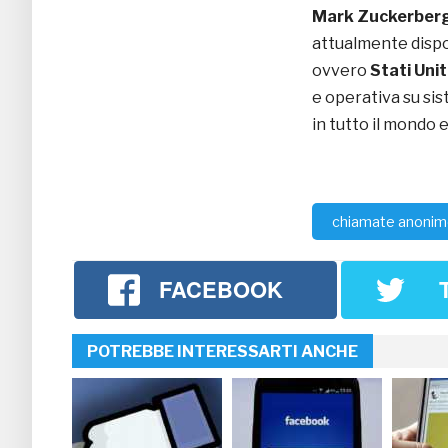
Mark Zuckerber
attualmente dispo
ovvero
Stati Uni
e operativa su si
in tutto il mondo 
chiamate anoni
FACEBOOK
POTREBBE INTERESSARTI ANCHE