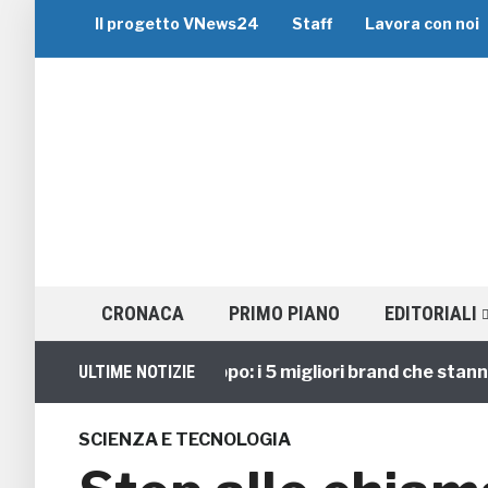
Il progetto VNews24
Staff
Lavora con noi
CRONACA
PRIMO PIANO
EDITORIALI
Viaggi di Gruppo: i 5 migliori brand che stanno gui
ULTIME NOTIZIE
SCIENZA E TECNOLOGIA