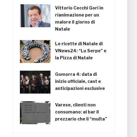
Vittorio Cecchi Gori in
rianimazione per un
malore il giorno di
Natale
Le ricette di Natale di
VNews24: “Lu Serpe” e
la Pizza di Natale
Gomorra 4: data di
inizio ufficiale, cast e
anticipazioni esclusive
Varese, clienti non
consumano: al bar il
prezzario che li “multa”