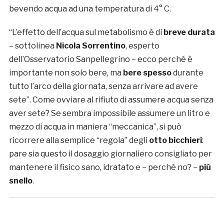
bevendo acqua ad una temperatura di 4° C.
“L’effetto dell’acqua sul metabolismo è di
breve durata
– sottolinea
Nicola Sorrentino
, esperto
dell’Osservatorio Sanpellegrino – ecco perché è
importante non solo bere, ma
bere spesso
durante
tutto l’arco della giornata, senza arrivare ad avere
sete”. Come ovviare al rifiuto di assumere acqua senza
aver sete? Se sembra impossibile assumere un litro e
mezzo di acqua in maniera “meccanica”, si può
ricorrere alla semplice “regola” degli
otto bicchieri
:
pare sia questo il dosaggio giornaliero consigliato per
mantenere il fisico sano, idratato e – perchè no? –
più
snello
.