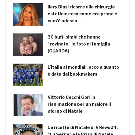
Ilary Blasi ricorre alla chirurgia
estetica: ecco come era prima e
com’è adesso…
30 buffi bimbi che hanno
“rovinato” le foto di famiglia
(GUARDA)
L’Italia ai mondiali, ecco a quanto
è data dai bookmakers
Vittorio Cecchi Gori in
rianimazione per un malore il
giorno di Natale
Le ricette di Natale di VNews24:
“Lu Serpe” e la Pizza di Natale