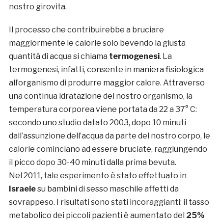
nostro girovita.
Il processo che contribuirebbe a bruciare
maggiormente le calorie solo bevendo la giusta
quantità di acqua si chiama
termogenesi
. La
termogenesi, infatti, consente in maniera fisiologica
all’organismo di produrre maggior calore. Attraverso
una continua idratazione del nostro organismo, la
temperatura corporea viene portata da 22 a 37° C:
secondo uno studio datato 2003, dopo 10 minuti
dall’assunzione dell’acqua da parte del nostro corpo, le
calorie cominciano ad essere bruciate, raggiungendo
il picco dopo 30-40 minuti dalla prima bevuta.
Nel 2011, tale esperimento è stato effettuato in
Israele
su bambini di sesso maschile affetti da
sovrappeso. I risultati sono stati incoraggianti: il tasso
metabolico dei piccoli pazienti è aumentato del
25%