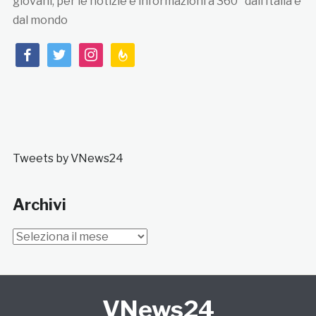
giovani, per le notizie e informazioni a 360° dall’Italia e
dal mondo
facebook
twitter
instagram
feedburner
Tweets by VNews24
Archivi
Archivi
VNews24