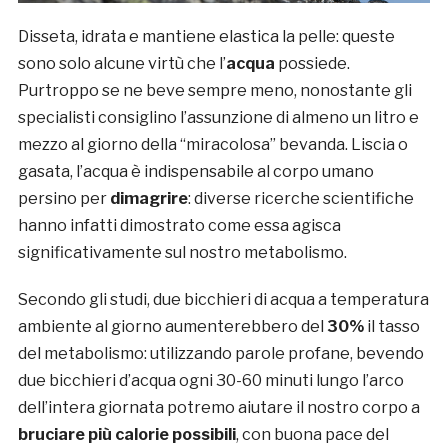
Disseta, idrata e mantiene elastica la pelle: queste
sono solo alcune virtù che l’
acqua
possiede.
Purtroppo se ne beve sempre meno, nonostante gli
specialisti consiglino l’assunzione di almeno un litro e
mezzo al giorno della “miracolosa” bevanda. Liscia o
gasata, l’acqua è indispensabile al corpo umano
persino per
dimagrire
: diverse ricerche scientifiche
hanno infatti dimostrato come essa agisca
significativamente sul nostro metabolismo.
Secondo gli studi, due bicchieri di acqua a temperatura
ambiente al giorno aumenterebbero del
30%
il tasso
del metabolismo: utilizzando parole profane, bevendo
due bicchieri d’acqua ogni 30-60 minuti lungo l’arco
dell’intera giornata potremo aiutare il nostro corpo a
bruciare più calorie possibili
, con buona pace del