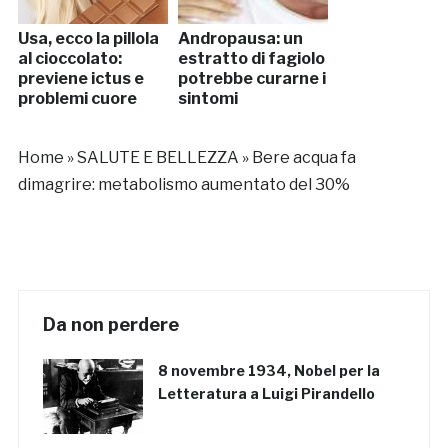
Usa, ecco la pillola
Andropausa: un
al cioccolato:
estratto di fagiolo
previene ictus e
potrebbe curarne i
problemi cuore
sintomi
Home
»
SALUTE E BELLEZZA
»
Bere acqua fa
dimagrire: metabolismo aumentato del 30%
Da non perdere
8 novembre 1934, Nobel per la
Letteratura a Luigi Pirandello