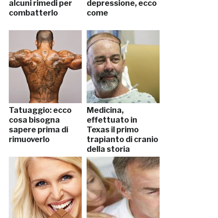
alcuni rimedi per
depressione, ecco
combatterlo
come
Tatuaggio: ecco
Medicina,
cosa bisogna
effettuato in
sapere prima di
Texas il primo
rimuoverlo
trapianto di cranio
della storia