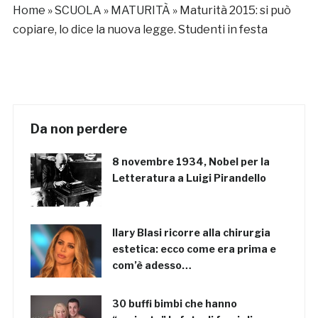
Home
»
SCUOLA
»
MATURITÀ
»
Maturità 2015: si può
copiare, lo dice la nuova legge. Studenti in festa
Da non perdere
8 novembre 1934, Nobel per la
Letteratura a Luigi Pirandello
Ilary Blasi ricorre alla chirurgia
estetica: ecco come era prima e
com’è adesso…
30 buffi bimbi che hanno