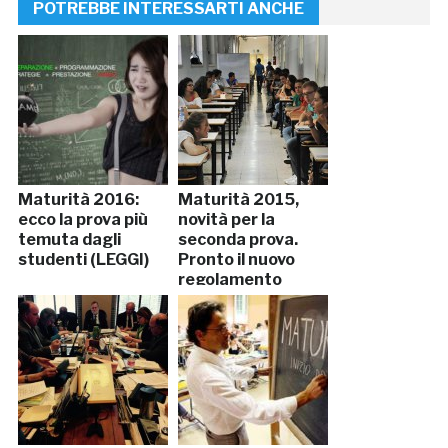
POTREBBE INTERESSARTI ANCHE
Maturità 2016:
Maturità 2015,
ecco la prova più
novità per la
temuta dagli
seconda prova.
studenti (LEGGI)
Pronto il nuovo
regolamento