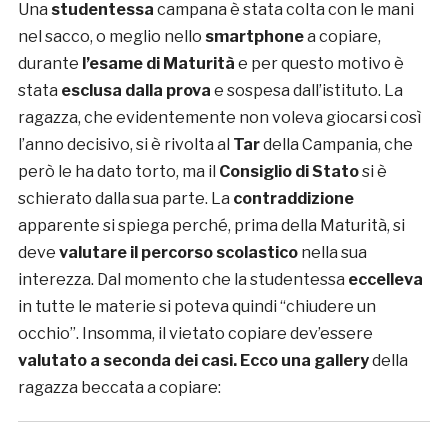
Una
studentessa
campana è stata colta con le mani
nel sacco, o meglio nello
smartphone
a copiare,
durante
l’esame di Maturità
e per questo motivo è
stata
esclusa dalla prova
e sospesa dall’istituto. La
ragazza, che evidentemente non voleva giocarsi così
l’anno decisivo, si è rivolta al
Tar
della Campania, che
però le ha dato torto, ma il
Consiglio di Stato
si è
schierato dalla sua parte. La
contraddizione
apparente si spiega perché, prima della Maturità, si
deve
valutare il percorso scolastico
nella sua
interezza. Dal momento che la studentessa
eccelleva
in tutte le materie si poteva quindi “chiudere un
occhio”. Insomma, il vietato copiare dev’essere
valutato a seconda dei casi. Ecco una gallery
della
ragazza beccata a copiare: