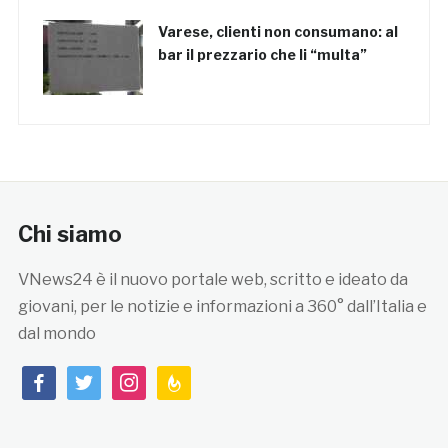
Varese, clienti non consumano: al
bar il prezzario che li “multa”
Chi siamo
VNews24 è il nuovo portale web, scritto e ideato da
giovani, per le notizie e informazioni a 360° dall’Italia e
dal mondo
facebook
twitter
instagram
feedburner