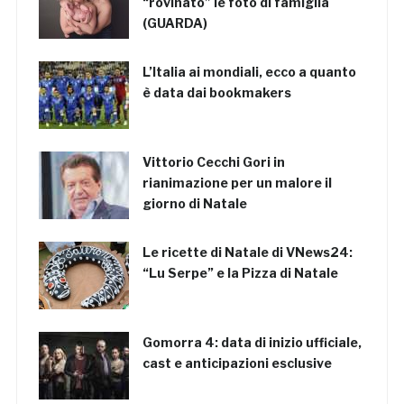
“rovinato” le foto di famiglia
(GUARDA)
L’Italia ai mondiali, ecco a quanto
è data dai bookmakers
Vittorio Cecchi Gori in
rianimazione per un malore il
giorno di Natale
Le ricette di Natale di VNews24:
“Lu Serpe” e la Pizza di Natale
Gomorra 4: data di inizio ufficiale,
cast e anticipazioni esclusive