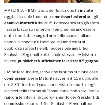
MATURITA’ – Il Ministero dell’Istruzione ha
inviato
oggi
alle scuole i nomi dei
commissari esterni
per gli
esami di Maturità
del 2015. La scadenza era già stata
fissata lo scorso venerdì e i tempi sembrano essere
stati rispettati: le
segreterie
delle scuole italiane
hanno in mano tutti i nomi dei membri esterni
pubblicati sul portale SIDI, accessibile agli Uffici
Scolastici Regionali e alle scuole stesse. Il Ministero,
invece,
pubblicherà ufficialmente la lista il 5 giugno
.
Il Ministero, inoltre, scrive che la prima riunione delle
commissioni
per la Maturità avverrà il “15 giugno alle
ore 8.30”. Inoltre: “Quest’anno, visto il debutto degli
indirizzi della riforma all’Esame, sono molto rilevanti le
riunioni territoriali di coordinamento dei Presidenti di
commissione con gli Uffici Scolastici Regionali per