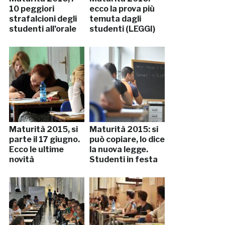
10 peggiori
ecco la prova più
strafalcioni degli
temuta dagli
studenti all’orale
studenti (LEGGI)
Maturità 2015, si
Maturità 2015: si
parte il 17 giugno.
può copiare, lo dice
Ecco le ultime
la nuova legge.
novità
Studenti in festa