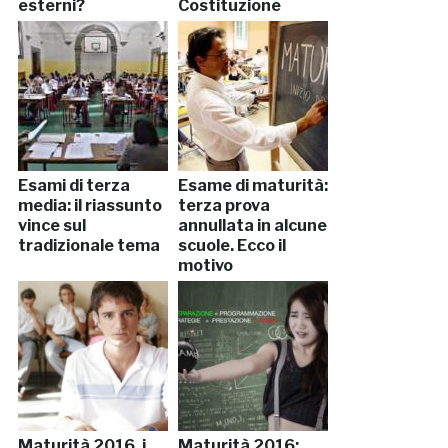
esterni?
Costituzione
Esami di terza
Esame di maturità:
media: il riassunto
terza prova
vince sul
annullata in alcune
tradizionale tema
scuole. Ecco il
motivo
Maturità 2016, i
Maturità 2016: