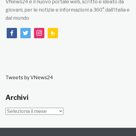
VNews24 è il nuovo portale web, scritto e ideato da
giovani, per le notizie e informazioni a 360° dall’Italia e
dal mondo
facebook
twitter
instagram
feedburner
Tweets by VNews24
Archivi
Archivi