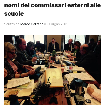
nomi dei commissari esterni alle
scuole
Scritto da
Marco Califano
il
3 Giugno 2015