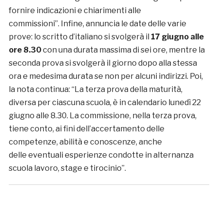
fornire indicazioni e chiarimenti alle
commissioni”. Infine, annuncia le date delle varie
prove: lo scritto d’italiano si svolgerà il
17 giugno alle
ore 8.30
con una durata massima di sei ore, mentre la
seconda prova si svolgerà il giorno dopo alla stessa
ora e medesima durata se non per alcuni indirizzi. Poi,
la nota continua: “La terza prova della maturità,
diversa per ciascuna scuola, è in calendario lunedì 22
giugno alle 8.30. La commissione, nella terza prova,
tiene conto, ai fini dell’accertamento delle
competenze, abilità e conoscenze, anche
delle eventuali esperienze condotte in alternanza
scuola lavoro, stage e tirocinio”.