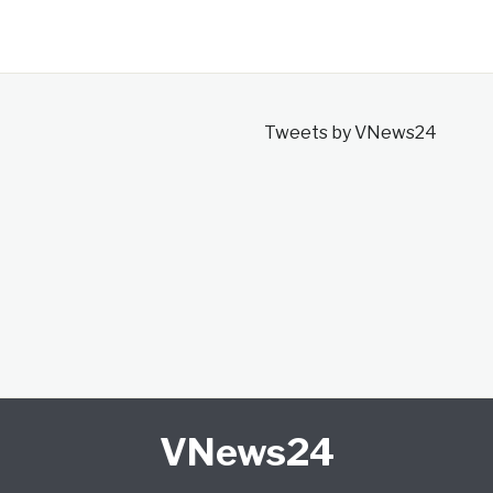
Tweets by VNews24
VNews24