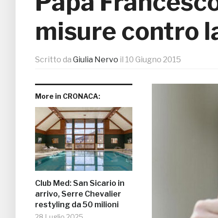
Papa Francesco
misure contro l
Scritto da
Giulia Nervo
il
10 Giugno 2015
More in CRONACA:
Club Med: San Sicario in
arrivo, Serre Chevalier
restyling da 50 milioni
28 Luglio 2025