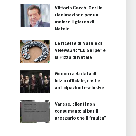
Vittorio Cecchi Gori in
rianimazione per un
malore il giorno di
Natale
Le ricette di Natale di
VNews24: “Lu Serpe” e
la Pizza di Natale
Gomorra 4: data di
inizio ufficiale, cast e
anticipazioni esclusive
Varese, clienti non
consumano: al bar il
prezzario che li “multa”