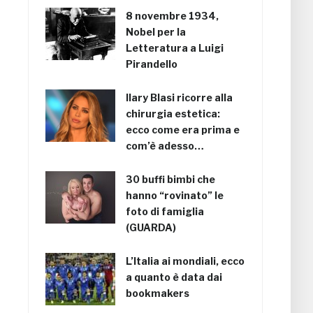
8 novembre 1934,
Nobel per la
Letteratura a Luigi
Pirandello
Ilary Blasi ricorre alla
chirurgia estetica:
ecco come era prima e
com’è adesso…
30 buffi bimbi che
hanno “rovinato” le
foto di famiglia
(GUARDA)
L’Italia ai mondiali, ecco
a quanto è data dai
bookmakers