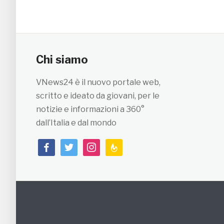
Chi siamo
VNews24 è il nuovo portale web,
scritto e ideato da giovani, per le
notizie e informazioni a 360°
dall’Italia e dal mondo
facebook
twitter
instagram
feedburner