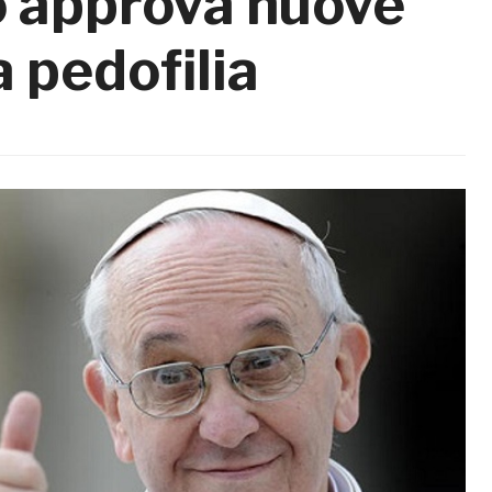
 approva nuove
a pedofilia