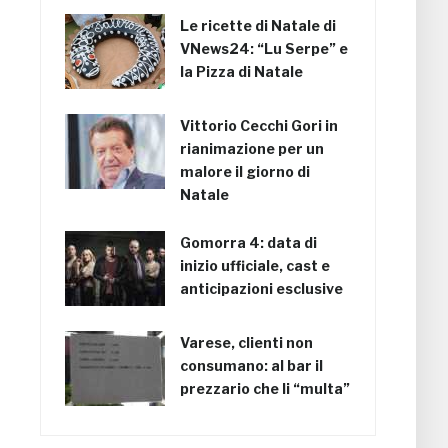
Le ricette di Natale di
VNews24: “Lu Serpe” e
la Pizza di Natale
Vittorio Cecchi Gori in
rianimazione per un
malore il giorno di
Natale
Gomorra 4: data di
inizio ufficiale, cast e
anticipazioni esclusive
Varese, clienti non
consumano: al bar il
prezzario che li “multa”