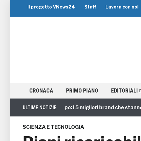
Il progetto VNews24
Staff
Lavora con noi
CRONACA
PRIMO PIANO
EDITORIALI
Viaggi di Gruppo: i 5 migliori brand che stanno gui
ULTIME NOTIZIE
SCIENZA E TECNOLOGIA