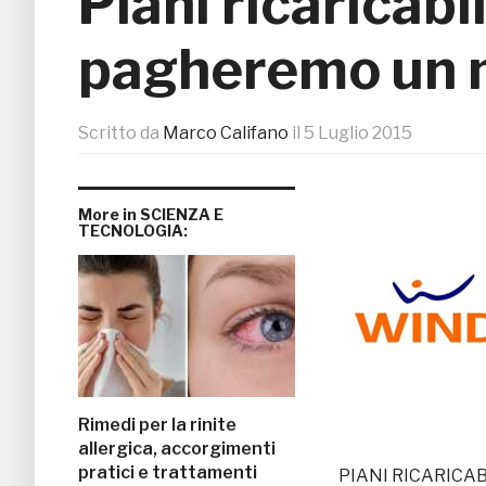
Piani ricaricabili
pagheremo un 
Scritto da
Marco Califano
il
5 Luglio 2015
More in SCIENZA E
TECNOLOGIA:
Rimedi per la rinite
allergica, accorgimenti
pratici e trattamenti
PIANI RICARICABILI