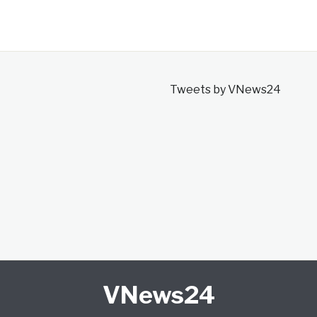
Tweets by VNews24
VNews24