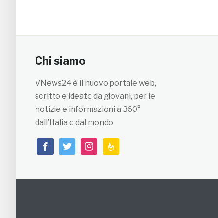
Chi siamo
VNews24 è il nuovo portale web,
scritto e ideato da giovani, per le
notizie e informazioni a 360°
dall’Italia e dal mondo
facebook
twitter
instagram
feedburner