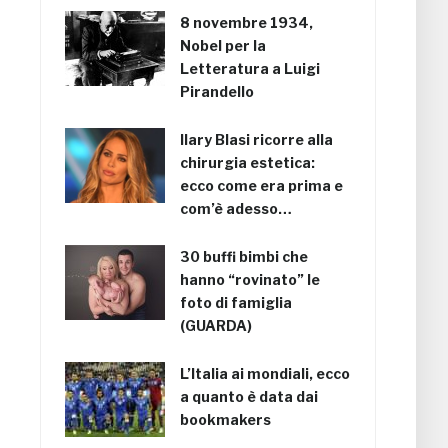
8 novembre 1934,
Nobel per la
Letteratura a Luigi
Pirandello
Ilary Blasi ricorre alla
chirurgia estetica:
ecco come era prima e
com’è adesso…
30 buffi bimbi che
hanno “rovinato” le
foto di famiglia
(GUARDA)
L’Italia ai mondiali, ecco
a quanto è data dai
bookmakers