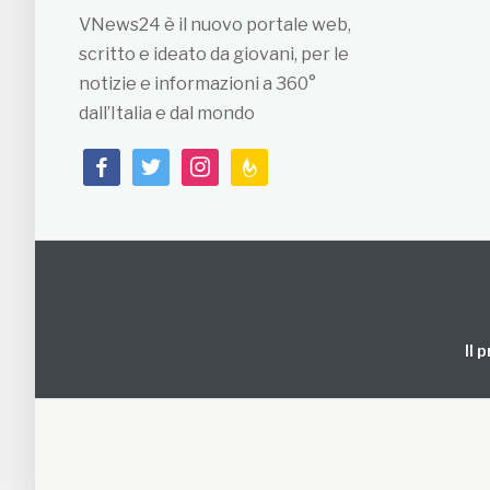
VNews24 è il nuovo portale web,
scritto e ideato da giovani, per le
notizie e informazioni a 360°
dall’Italia e dal mondo
facebook
twitter
instagram
feedburner
Il