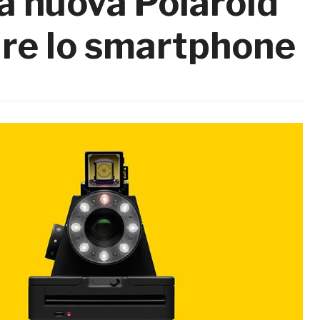
la nuova Polaroid
uire lo smartphone