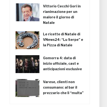
Vittorio Cecchi Gori in
rianimazione per un
malore il giorno di
Natale
Le ricette di Natale di
VNews24: “Lu Serpe” e
la Pizza di Natale
Gomorra 4: data di
inizio ufficiale, cast e
anticipazioni esclusive
Varese, clienti non
consumano: al bar il
prezzario che li “multa”