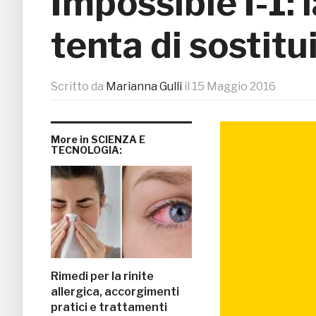
Impossible I-1: 
tenta di sostit
Scritto da
Marianna Gulli
il
15 Maggio 2016
More in SCIENZA E
TECNOLOGIA:
Rimedi per la rinite
allergica, accorgimenti
pratici e trattamenti