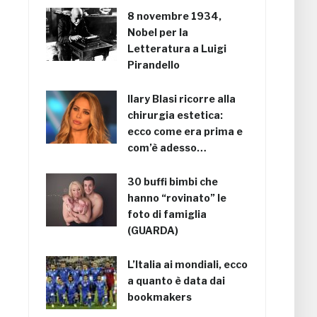
8 novembre 1934,
Nobel per la
Letteratura a Luigi
Pirandello
Ilary Blasi ricorre alla
chirurgia estetica:
ecco come era prima e
com’è adesso…
30 buffi bimbi che
hanno “rovinato” le
foto di famiglia
(GUARDA)
L’Italia ai mondiali, ecco
a quanto è data dai
bookmakers