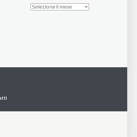
Archivi
tti