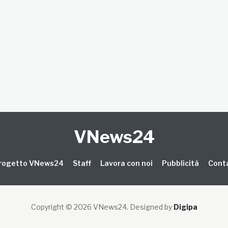
VNews24
 progetto VNews24
Staff
Lavora con noi
Pubblicità
Conta
Copyright © 2026 VNews24
. Designed by
Digipa