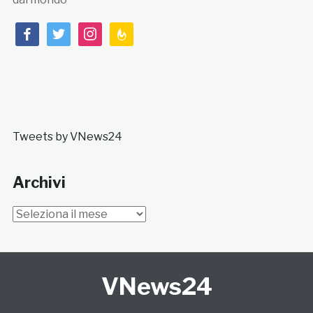
facebook
twitter
instagram
feedburner
Tweets by VNews24
Archivi
Archivi
VNews24