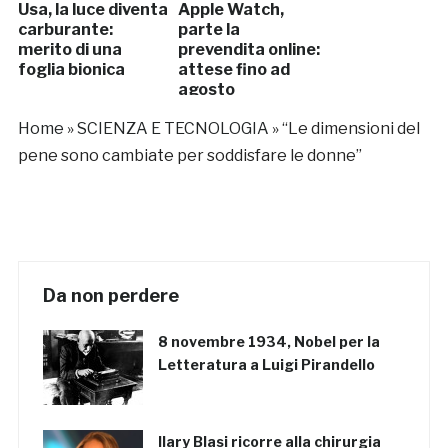
Usa, la luce diventa
Apple Watch,
carburante:
parte la
merito di una
prevendita online:
foglia bionica
attese fino ad
agosto
Home
»
SCIENZA E TECNOLOGIA
»
“Le dimensioni del
pene sono cambiate per soddisfare le donne”
Da non perdere
8 novembre 1934, Nobel per la
Letteratura a Luigi Pirandello
Ilary Blasi ricorre alla chirurgia