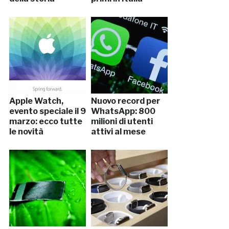
Apple Watch,
Nuovo record per
evento speciale il 9
WhatsApp: 800
marzo: ecco tutte
milioni di utenti
le novità
attivi al mese