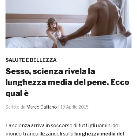
SALUTE E BELLEZZA
Sesso, scienza rivela la
lunghezza media del pene. Ecco
qual è
Scritto da
Marco Califano
il
19 Aprile 2015
La scienza arriva in soccorso di tutti gli uomini del
mondo tranquillizzandoli sulla
lunghezza media del