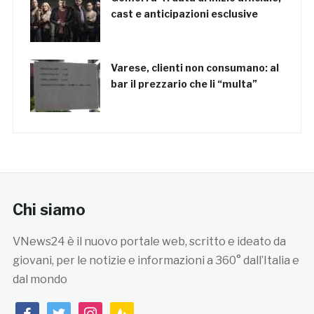
cast e anticipazioni esclusive
Varese, clienti non consumano: al
bar il prezzario che li “multa”
Chi siamo
VNews24 è il nuovo portale web, scritto e ideato da
giovani, per le notizie e informazioni a 360° dall’Italia e
dal mondo
facebook
twitter
instagram
feedburner