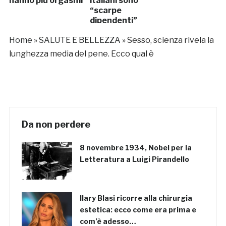
hanno più orgasmi
italiani sono
“scarpe
dipendenti”
Home
»
SALUTE E BELLEZZA
»
Sesso, scienza rivela la
lunghezza media del pene. Ecco qual è
Da non perdere
8 novembre 1934, Nobel per la
Letteratura a Luigi Pirandello
Ilary Blasi ricorre alla chirurgia
estetica: ecco come era prima e
com’è adesso…