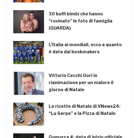
30 buffi bimbi che hanno
“rovinato” le foto di famiglia
(GUARDA)
L’Italia ai mondiali, ecco a quanto
è data dai bookmakers
Vittorio Cecchi Gori in
rianimazione per un malore il
giorno di Natale
Le ricette di Natale di VNews24:
“Lu Serpe” e la Pizza di Natale
Gomorra 4: data di inizio ufficiale,