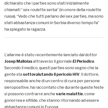
dichiarato che i parties sono stati inizialmente
chiamati “ sex roulette serba” (in onore della roulette
russa). “Vedo che tutti parlano dei sex parties, ma sono
stati abbastanza comuni in Serbia diverso tempo fa”
ha spiegato la ragazza.
L’allarme è stato recentemente lanciato dal dottor
Josep Mallolas
attraverso il giornale
El Periodico
.
Secondo il medico, questi parties sono segno che la
gente sta
sottovalutando il pericolo HIV
. Il dottore,
responsabile anche di un centro di cura per persone
sieropositive, ha raccontato che durante queste feste
si possono contrarre anche
varie malattie
, come
gonorrea e sifilide, che stanno ritornando ad essere
abbastanza comuni in Europa.