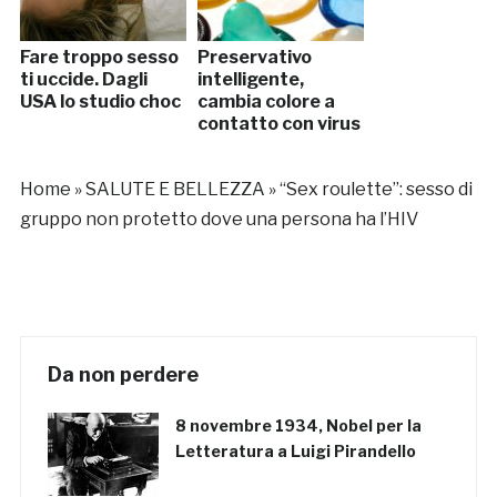
Fare troppo sesso
Preservativo
ti uccide. Dagli
intelligente,
USA lo studio choc
cambia colore a
contatto con virus
Home
»
SALUTE E BELLEZZA
»
“Sex roulette”: sesso di
gruppo non protetto dove una persona ha l’HIV
Da non perdere
8 novembre 1934, Nobel per la
Letteratura a Luigi Pirandello