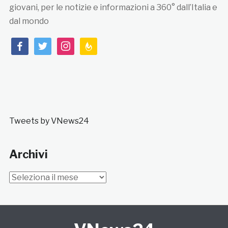
giovani, per le notizie e informazioni a 360° dall’Italia e
dal mondo
facebook
twitter
instagram
feedburner
Tweets by VNews24
Archivi
Archivi