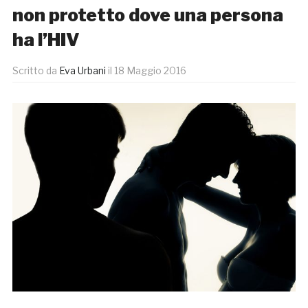
non protetto dove una persona
ha l’HIV
Scritto da
Eva Urbani
il
18 Maggio 2016