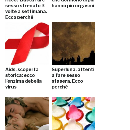
sesso sfrenato 3
hanno più orgasmi
volte a settimana.
Ecco perché
Aids, scoperta
Superluna, attenti
storica: ecco
a fare sesso
l’enzima debella
stasera. Ecco
virus
perchè