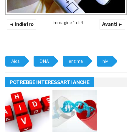
Immagine 1 di 4
◄ Indietro
Avanti ►
Aids
DNA
enzima
hiv
POTREBBE INTERESSARTI ANCHE