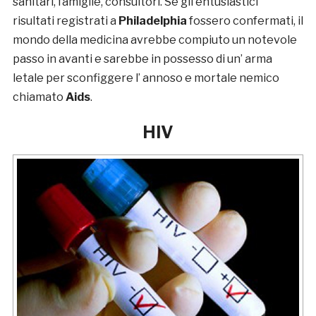
sanitari, famiglie, consultori. Se gli entusiastici
risultati registrati a
Philadelphia
fossero confermati, il
mondo della medicina avrebbe compiuto un notevole
passo in avanti e sarebbe in possesso di un’ arma
letale per sconfiggere l’ annoso e mortale nemico
chiamato
Aids
.
HIV