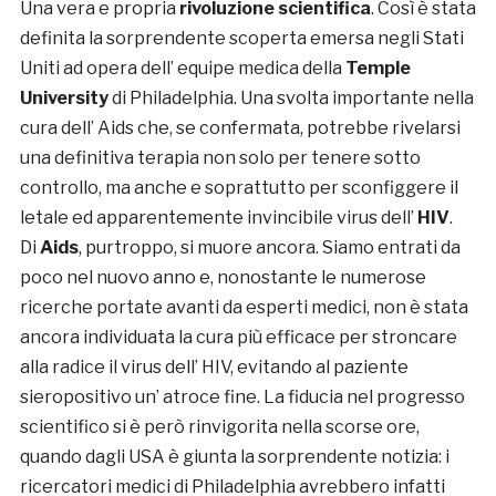
Una vera e propria
rivoluzione scientifica
. Così è stata
definita la sorprendente scoperta emersa negli Stati
Uniti ad opera dell’ equipe medica della
Temple
University
di Philadelphia. Una svolta importante nella
cura dell’ Aids che, se confermata, potrebbe rivelarsi
una definitiva terapia non solo per tenere sotto
controllo, ma anche e soprattutto per sconfiggere il
letale ed apparentemente invincibile virus dell’
HIV
.
Di
Aids
, purtroppo, si muore ancora. Siamo entrati da
poco nel nuovo anno e, nonostante le numerose
ricerche portate avanti da esperti medici, non è stata
ancora individuata la cura più efficace per stroncare
alla radice il virus dell’ HIV, evitando al paziente
sieropositivo un’ atroce fine. La fiducia nel progresso
scientifico si è però rinvigorita nella scorse ore,
quando dagli USA è giunta la sorprendente notizia: i
ricercatori medici di Philadelphia avrebbero infatti