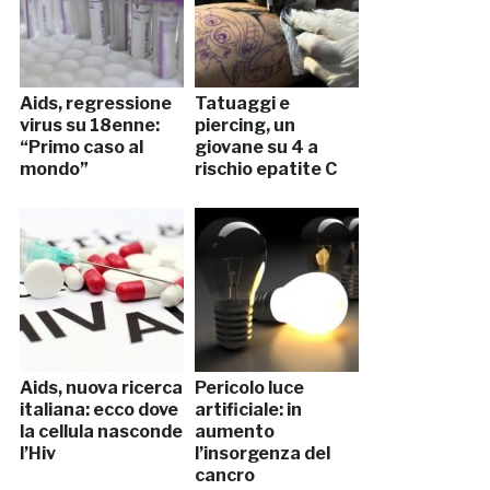
Aids, regressione
Tatuaggi e
virus su 18enne:
piercing, un
“Primo caso al
giovane su 4 a
mondo”
rischio epatite C
Aids, nuova ricerca
Pericolo luce
italiana: ecco dove
artificiale: in
la cellula nasconde
aumento
l’Hiv
l’insorgenza del
cancro