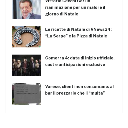
Vittorio Cecchi Gori in
rianimazione per un malore il
giorno di Natale
Le ricette di Natale di VNews24:
“Lu Serpe” e la Pizza di Natale
Gomorra 4: data di inizio ufficiale,
cast e anticipazioni esclusive
Varese, clienti non consumano: al
bar il prezzario che li “multa”