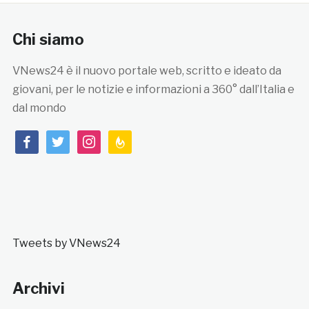
Chi siamo
VNews24 è il nuovo portale web, scritto e ideato da
giovani, per le notizie e informazioni a 360° dall’Italia e
dal mondo
facebook
twitter
instagram
feedburner
Tweets by VNews24
Archivi