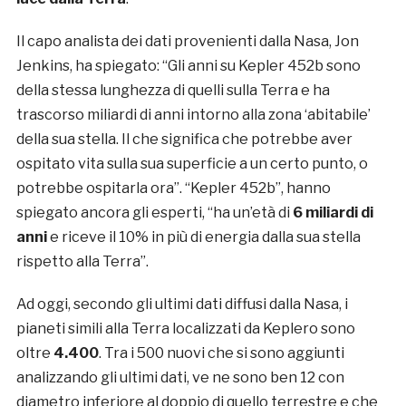
Il capo analista dei dati provenienti dalla Nasa, Jon
Jenkins, ha spiegato: “Gli anni su Kepler 452b sono
della stessa lunghezza di quelli sulla Terra e ha
trascorso miliardi di anni intorno alla zona ‘abitabile’
della sua stella. Il che significa che potrebbe aver
ospitato vita sulla sua superficie a un certo punto, o
potrebbe ospitarla ora”. “Kepler 452b”, hanno
spiegato ancora gli esperti, “ha un’età di
6 miliardi di
anni
e riceve il 10% in più di energia dalla sua stella
rispetto alla Terra”.
Ad oggi, secondo gli ultimi dati diffusi dalla Nasa, i
pianeti simili alla Terra localizzati da Keplero sono
oltre
4.400
. Tra i 500 nuovi che si sono aggiunti
analizzando gli ultimi dati, ve ne sono ben 12 con
diametro inferiore al doppio di quello terrestre e che