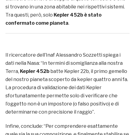
si trovano in una zona abitabile nei rispettivi sistemi.
Tra questi, però, solo
Kepler 452b è stato
confermato come pianeta
.
Il ricercatore dell’Inaf Alessandro Sozzetti spiega i
dati nella Nasa: “In termini di somiglianza alla nostra
Terra,
Kepler 452b
batte Kepler 22b, il primo gemello
del nostro pianeta scoperto da kepler quattro anni fa.
La procedura di validazione dei dati Kepler
sfortunatamente permette solo di verificare che
l’oggetto non è un impostore (o falso positivo) e di
determinarne con precisione il raggio”.
Infine, conclude: “Per comprendere esattamente
quale sia la sua composizione, e finalmente stabilire se