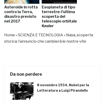
Asteroide in rotta
Esopianeta di tipo
contro la Terra,
terrestre: l’ultima
disastro previsto
scoperta del
nel 2017
telescopio orbitale
Kepler
Home
»
SCIENZA E TECNOLOGIA
»
Nasa, scoperta
storica: l’annuncio che cambierà le nostre vite
Da non perdere
8 novembre 1934, Nobel per la
Letteratura a Luigi Pirandello