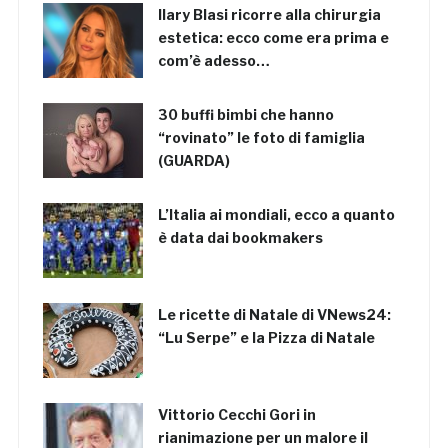
Ilary Blasi ricorre alla chirurgia
estetica: ecco come era prima e
com’è adesso…
30 buffi bimbi che hanno
“rovinato” le foto di famiglia
(GUARDA)
L’Italia ai mondiali, ecco a quanto
è data dai bookmakers
Le ricette di Natale di VNews24:
“Lu Serpe” e la Pizza di Natale
Vittorio Cecchi Gori in
rianimazione per un malore il