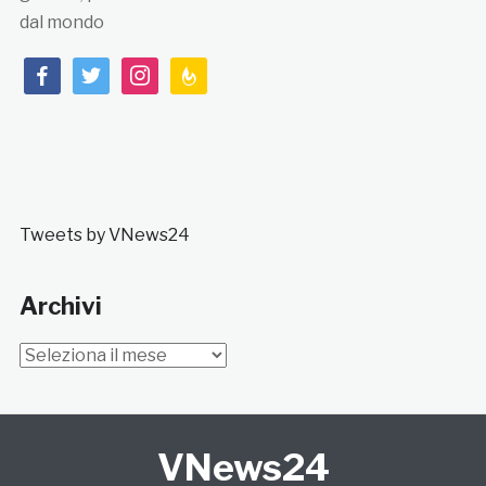
dal mondo
facebook
twitter
instagram
feedburner
Tweets by VNews24
Archivi
Archivi
VNews24