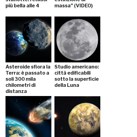
più bella alle 4
massa” (VIDEO)
Asteroide sfiora la
Studio americano:
Terra: è passato a
città edificabili
soli 300 mila
sotto la superficie
chilometri di
della Luna
distanza