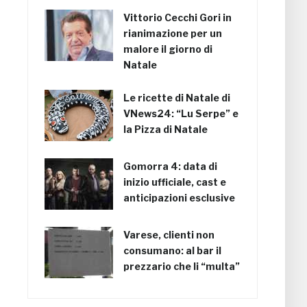
Vittorio Cecchi Gori in
rianimazione per un
malore il giorno di
Natale
Le ricette di Natale di
VNews24: “Lu Serpe” e
la Pizza di Natale
Gomorra 4: data di
inizio ufficiale, cast e
anticipazioni esclusive
Varese, clienti non
consumano: al bar il
prezzario che li “multa”