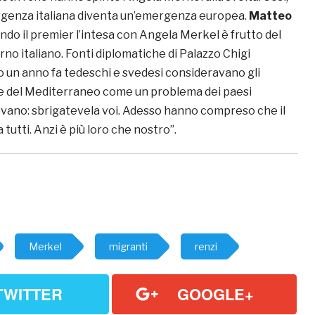
rgenza italiana diventa un’emergenza europea.
Matteo
ndo il premier l’intesa con Angela Merkel è frutto del
no italiano. Fonti diplomatiche di Palazzo Chigi
o un anno fa tedeschi e svedesi consideravano gli
te del Mediterraneo come un problema dei paesi
cevano: sbrigatevela voi. Adesso hanno compreso che il
tutti. Anzi è più loro che nostro”.
Merkel
migranti
renzi
TWITTER
GOOGLE+