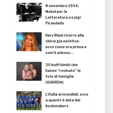
8 novembre 1934,
Nobel per la
Letteratura a Luigi
Pirandello
Ilary Blasi ricorre alla
chirurgia estetica:
ecco come era prima e
com’è adesso…
30 buffi bimbi che
hanno “rovinato” le
foto di famiglia
(GUARDA)
L’Italia ai mondiali, ecco
a quanto è data dai
bookmakers