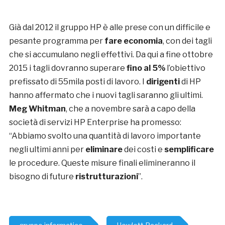
Già dal 2012 il gruppo HP è alle prese con un difficile e
pesante programma per
fare economia
, con dei tagli
che si accumulano negli effettivi. Da qui a fine ottobre
2015 i tagli dovranno superare
fino al 5%
l’obiettivo
prefissato di 55mila posti di lavoro. I
dirigenti
di HP
hanno affermato che i nuovi tagli saranno gli ultimi.
Meg Whitman
, che a novembre sarà a capo della
società di servizi HP Enterprise ha promesso:
“Abbiamo svolto una quantità di lavoro importante
negli ultimi anni per
eliminare
dei costi e
semplificare
le procedure. Queste misure finali elimineranno il
bisogno di future
ristrutturazioni
”.