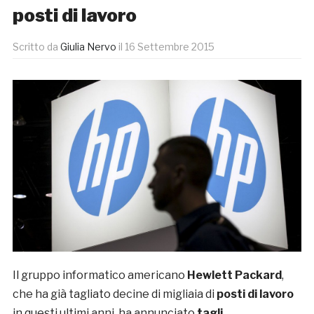
posti di lavoro
Scritto da
Giulia Nervo
il
16 Settembre 2015
Il gruppo informatico americano
Hewlett Packard
,
che ha già tagliato decine di migliaia di
posti di lavoro
in questi ultimi anni, ha annunciato
tagli