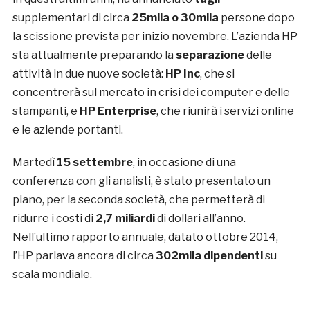
supplementari di circa
25mila o 30mila
persone dopo
la scissione prevista per inizio novembre. L’azienda HP
sta attualmente preparando la
separazione
delle
attività in due nuove società:
HP Inc
, che si
concentrerà sul mercato in crisi dei computer e delle
stampanti, e
HP Enterprise
, che riunirà i servizi online
e le aziende portanti.
Martedì
15 settembre
, in occasione di una
conferenza con gli analisti, è stato presentato un
piano, per la seconda società, che permetterà di
ridurre i costi di
2,7 miliardi
di dollari all’anno.
Nell’ultimo rapporto annuale, datato ottobre 2014,
l’HP parlava ancora di circa
302mila dipendenti
su
scala mondiale.