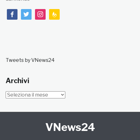
facebook
twitter
instagram
feedburner
Tweets by VNews24
Archivi
Archivi
VNews24