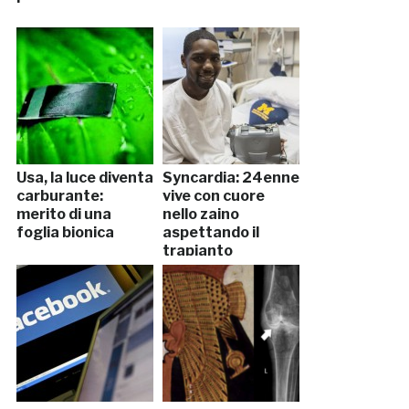
Usa, la luce diventa
Syncardia: 24enne
carburante:
vive con cuore
merito di una
nello zaino
foglia bionica
aspettando il
trapianto