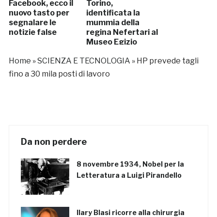
Facebook, ecco il
Torino,
nuovo tasto per
identificata la
segnalare le
mummia della
notizie false
regina Nefertari al
Museo Egizio
Home
»
SCIENZA E TECNOLOGIA
»
HP prevede tagli
fino a 30 mila posti di lavoro
Da non perdere
8 novembre 1934, Nobel per la
Letteratura a Luigi Pirandello
Ilary Blasi ricorre alla chirurgia