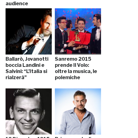
audience
Ballarò, Jovanotti
Sanremo 2015
boccia Landini e
prende Il Volo:
Salvini: “L’Italia si
oltre la musica, le
rialzerà”
polemiche