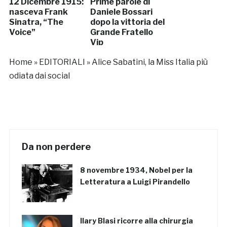
12 Dicembre 1915:
Prime parole di
nasceva Frank
Daniele Bossari
Sinatra, “The
dopo la vittoria del
Voice”
Grande Fratello
Vip
Home
»
EDITORIALI
»
Alice Sabatini, la Miss Italia più
odiata dai social
Da non perdere
8 novembre 1934, Nobel per la
Letteratura a Luigi Pirandello
Ilary Blasi ricorre alla chirurgia