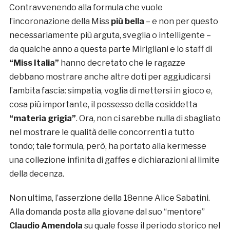
Contravvenendo alla formula che vuole
l’incoronazione della Miss
più bella
– e non per questo
necessariamente più arguta, sveglia o intelligente –
da qualche anno a questa parte Mirigliani e lo staff di
“Miss Italia”
hanno decretato che le ragazze
debbano mostrare anche altre doti per aggiudicarsi
l’ambita fascia: simpatia, voglia di mettersi in gioco e,
cosa più importante, il possesso della cosiddetta
“materia grigia”
. Ora, non ci sarebbe nulla di sbagliato
nel mostrare le qualità delle concorrenti a tutto
tondo; tale formula, però, ha portato alla kermesse
una collezione infinita di gaffes e dichiarazioni al limite
della decenza.
Non ultima, l’asserzione della 18enne Alice Sabatini.
Alla domanda posta alla giovane dal suo “mentore”
Claudio Amendola
su quale fosse il periodo storico nel