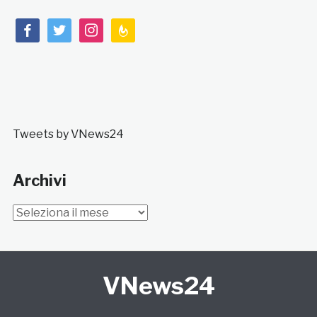
facebook
twitter
instagram
feedburner
Tweets by VNews24
Archivi
Archivi
VNews24