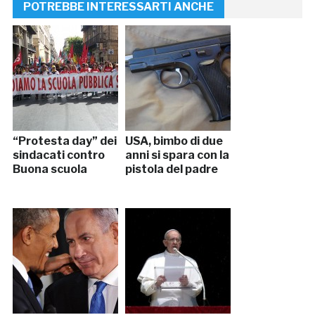
POTREBBE INTERESSARTI ANCHE
“Protesta day” dei
USA, bimbo di due
sindacati contro
anni si spara con la
Buona scuola
pistola del padre