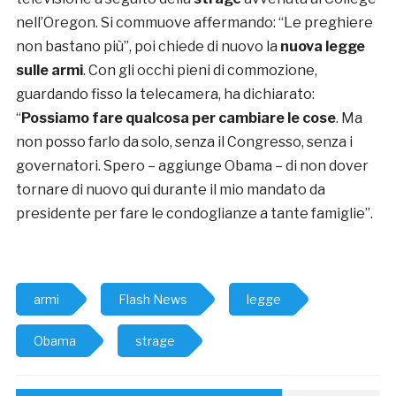
nell’Oregon. Si commuove affermando: “Le preghiere
non bastano più”, poi chiede di nuovo la
nuova legge
sulle armi
. Con gli occhi pieni di commozione,
guardando fisso la telecamera, ha dichiarato:
“
Possiamo fare qualcosa per cambiare le cose
. Ma
non posso farlo da solo, senza il Congresso, senza i
governatori. Spero – aggiunge Obama – di non dover
tornare di nuovo qui durante il mio mandato da
presidente per fare le condoglianze a tante famiglie”.
armi
Flash News
legge
Obama
strage