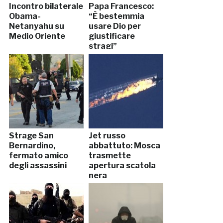
Incontro bilaterale
Papa Francesco:
Obama-
“È bestemmia
Netanyahu su
usare Dio per
Medio Oriente
giustificare
stragi”
Strage San
Jet russo
Bernardino,
abbattuto: Mosca
fermato amico
trasmette
degli assassini
apertura scatola
nera