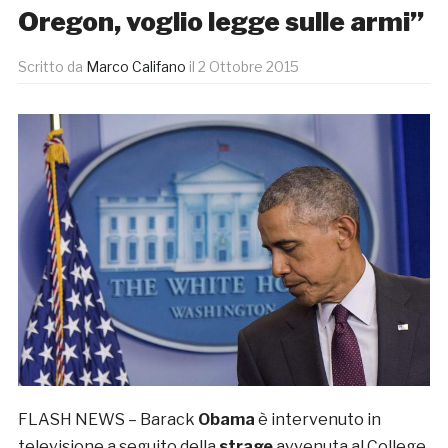
Oregon, voglio legge sulle armi”
Scritto da
Marco Califano
il
2 Ottobre 2015
FLASH NEWS – Barack
Obama
è intervenuto in
televisione a seguito della
strage
avvenuta al College