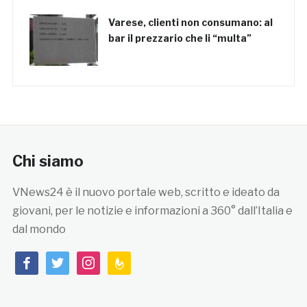
Varese, clienti non consumano: al
bar il prezzario che li “multa”
Chi siamo
VNews24 è il nuovo portale web, scritto e ideato da
giovani, per le notizie e informazioni a 360° dall’Italia e
dal mondo
facebook
twitter
instagram
feedburner