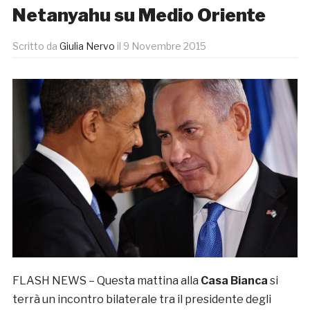
Netanyahu su Medio Oriente
Scritto da
Giulia Nervo
il
9 Novembre 2015
FLASH NEWS – Questa mattina alla
Casa Bianca
si
terrà un incontro bilaterale tra il presidente degli