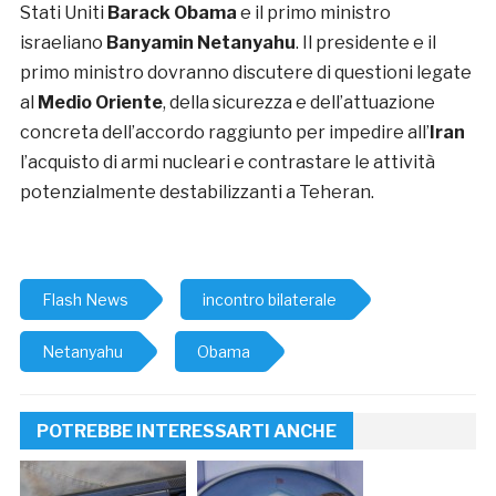
Stati Uniti
Barack Obama
e il primo ministro
israeliano
Banyamin Netanyahu
. Il presidente e il
primo ministro dovranno discutere di questioni legate
al
Medio Oriente
, della sicurezza e dell’attuazione
concreta dell’accordo raggiunto per impedire all’
Iran
l’acquisto di armi nucleari e contrastare le attività
potenzialmente destabilizzanti a Teheran.
Flash News
incontro bilaterale
Netanyahu
Obama
POTREBBE INTERESSARTI ANCHE