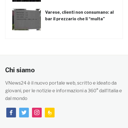
Varese, clienti non consumano: al
bar il prezzario che li “multa”
Chi siamo
VNews24 è il nuovo portale web, scritto e ideato da
giovani, per le notizie e informazioni a 360° dall’Italia e
dal mondo
facebook
twitter
instagram
feedburner