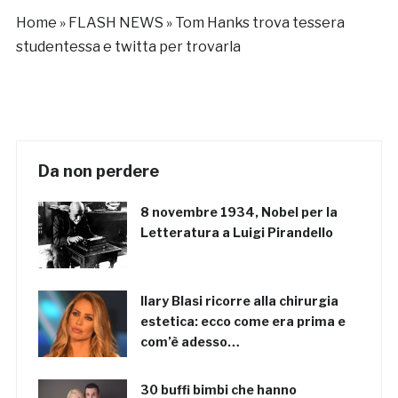
Home
»
FLASH NEWS
»
Tom Hanks trova tessera
studentessa e twitta per trovarla
Da non perdere
8 novembre 1934, Nobel per la
Letteratura a Luigi Pirandello
Ilary Blasi ricorre alla chirurgia
estetica: ecco come era prima e
com’è adesso…
30 buffi bimbi che hanno