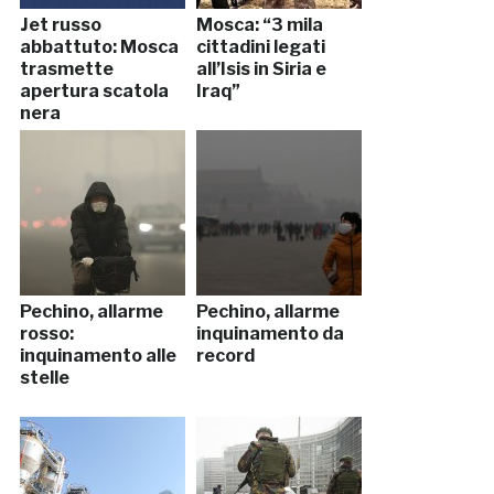
Jet russo
Mosca: “3 mila
abbattuto: Mosca
cittadini legati
trasmette
all’Isis in Siria e
apertura scatola
Iraq”
nera
Pechino, allarme
Pechino, allarme
rosso:
inquinamento da
inquinamento alle
record
stelle