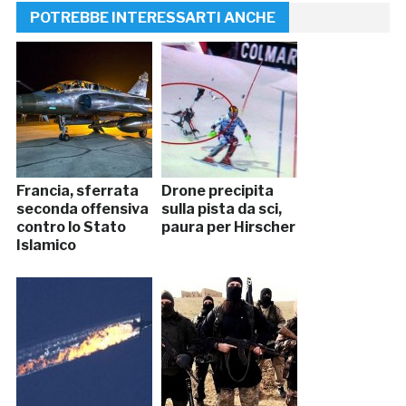
POTREBBE INTERESSARTI ANCHE
Francia, sferrata
Drone precipita
seconda offensiva
sulla pista da sci,
contro lo Stato
paura per Hirscher
Islamico